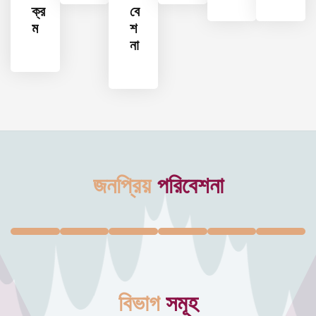
ক্র
বে
ম
শ
না
জনপ্রিয়
পরিবেশনা
বিভাগ
সমূহ