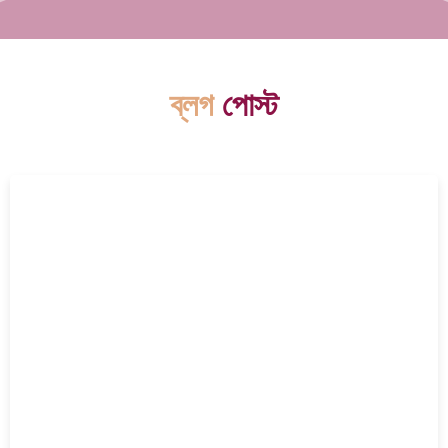
ব্লগ
পোস্ট