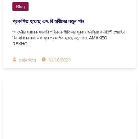
Blog
প্রকাশিত হয়েছে এস.বি হাবীবের নতুন গান
পানজেরীর স্বাবেক সহকারি পরিচালক গীতিকার সুরকার জনপ্রিয় কণ্ঠশিল্পী শোয়াইব
বিন হাবিবের কথা এবং সুরে প্রকাশিত হয়েছে নতুন গান. AMAKEO
REKHO…
pajerictg
31/10/2023