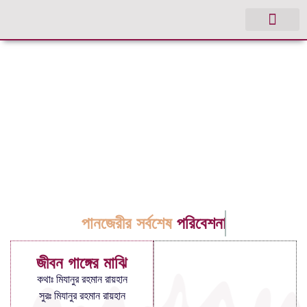
পানজেরীর সর্বশেষ
পরিবেশনা
জীবন গাঙ্গের মাঝি
কথাঃ মিযানুর রহমান রায়হান
সুরঃ মিযানুর রহমান রায়হান