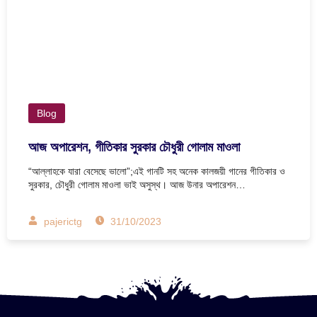
Blog
আজ অপারেশন, গীতিকার সুরকার চৌধুরী গোলাম মাওলা
“আল্লাহকে যারা বেসেছে ভালো”;এই গানটি সহ অনেক কালজয়ী গানের গীতিকার ও
সুরকার, চৌধুরী গোলাম মাওলা ভাই অসুস্থ। আজ উনার অপারেশন…
pajerictg
31/10/2023