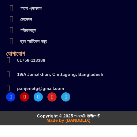
গানের এ্যালবাম
ডোনেশন
পরিচালকবৃন্দ
ব্লগ আর্টিকেল সমূহ
যোগাযোগ
01756-113386
19/A Jamalkhan, Chittagong, Bangladesh
panjerictg@gmail.com
Copyright © 2025 পানজেরী শিল্পীগোষ্ঠী
Made by (BANDBLIX)