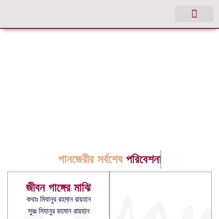
পানজেরীর সর্বশেষ
পরিবেশনা
জীবন গাঙ্গের মাঝি
কথাঃ মিযানুর রহমান রায়হান
সুরঃ মিযানুর রহমান রায়হান