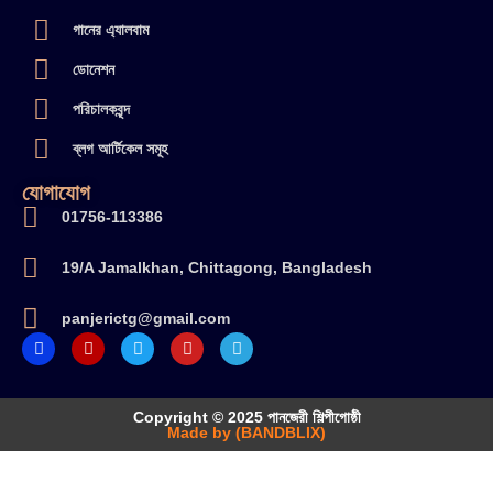
গানের এ্যালবাম
ডোনেশন
পরিচালকবৃন্দ
ব্লগ আর্টিকেল সমূহ
যোগাযোগ
01756-113386
19/A Jamalkhan, Chittagong, Bangladesh
panjerictg@gmail.com
Copyright © 2025 পানজেরী শিল্পীগোষ্ঠী
Made by (BANDBLIX)