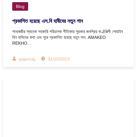
Blog
প্রকাশিত হয়েছে এস.বি হাবীবের নতুন গান
পানজেরীর স্বাবেক সহকারি পরিচালক গীতিকার সুরকার জনপ্রিয় কণ্ঠশিল্পী শোয়াইব
বিন হাবিবের কথা এবং সুরে প্রকাশিত হয়েছে নতুন গান. AMAKEO
REKHO…
pajerictg
31/10/2023