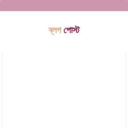
ব্লগ
পোস্ট