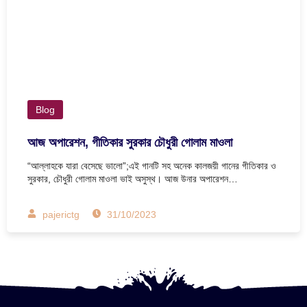
Blog
আজ অপারেশন, গীতিকার সুরকার চৌধুরী গোলাম মাওলা
“আল্লাহকে যারা বেসেছে ভালো”;এই গানটি সহ অনেক কালজয়ী গানের গীতিকার ও
সুরকার, চৌধুরী গোলাম মাওলা ভাই অসুস্থ। আজ উনার অপারেশন…
pajerictg
31/10/2023