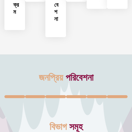
ক্র
বে
ম
শ
না
জনপ্রিয়
পরিবেশনা
বিভাগ
সমূহ