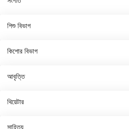
সংগীত
শিশু বিভাগ
কিশোর বিভাগ
আবৃত্তি
থিয়েটার
সাহিত্য