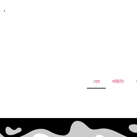
.
হোম
পরিচিতি