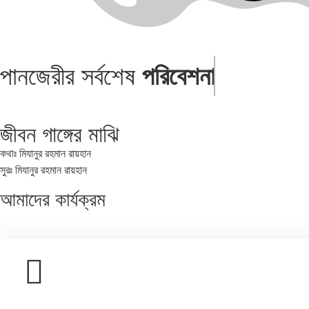
পানজেরীর সর্বশেষ
পরিবেশনা
জীবন গাঙ্গের মাঝি
কথাঃ মিযানুর রহমান রায়হান
সুরঃ মিযানুর রহমান রায়হান
আমাদের
কার্যক্রম