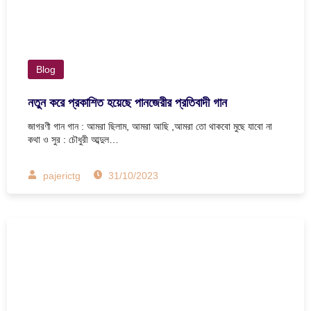
Blog
নতুন করে প্রকাশিত হয়েছে পানজেরীর প্রতিবাদী গান
জাগরণী গান গান : আমরা ছিলাম, আমরা আছি ,আমরা তো থাকবো মুছে যাবো না
কথা ও সুর : চৌধুরী আব্দুল…
pajerictg
31/10/2023