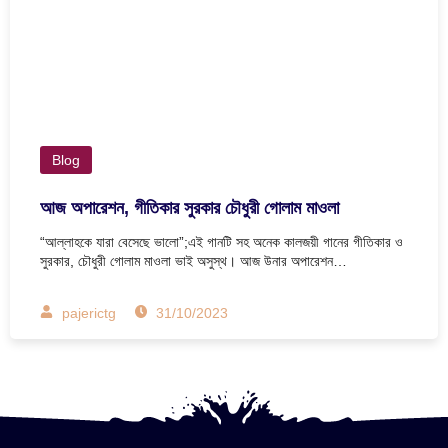
Blog
আজ অপারেশন, গীতিকার সুরকার চৌধুরী গোলাম মাওলা
“আল্লাহকে যারা বেসেছে ভালো”;এই গানটি সহ অনেক কালজয়ী গানের গীতিকার ও
সুরকার, চৌধুরী গোলাম মাওলা ভাই অসুস্থ। আজ উনার অপারেশন…
pajerictg
31/10/2023