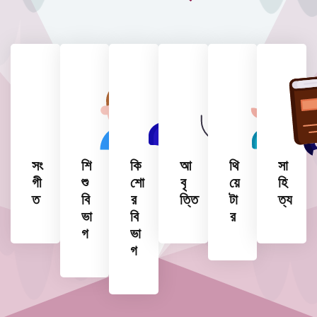
সং
শি
কি
আ
থি
সা
গী
শু
শো
বৃ
য়ে
হি
ত
বি
র
ত্তি
টা
ত্য
ভা
বি
র
গ
ভা
গ