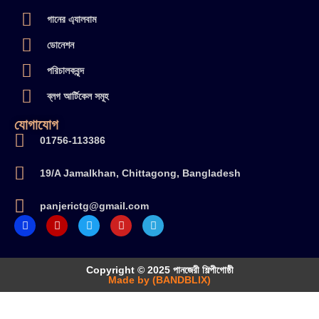
গানের এ্যালবাম
ডোনেশন
পরিচালকবৃন্দ
ব্লগ আর্টিকেল সমূহ
যোগাযোগ
01756-113386
19/A Jamalkhan, Chittagong, Bangladesh
panjerictg@gmail.com
Copyright © 2025 পানজেরী শিল্পীগোষ্ঠী
Made by (BANDBLIX)