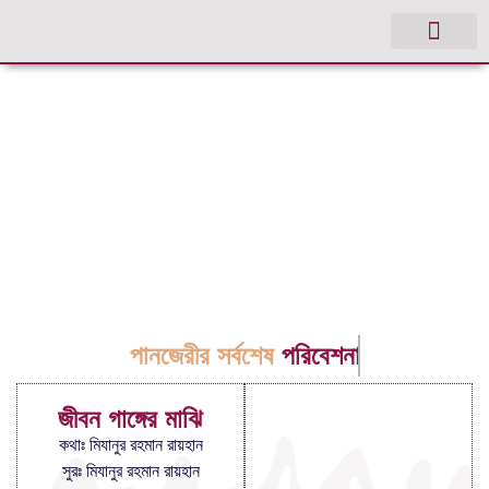
পানজেরীর সর্বশেষ
পরিবেশনা
জীবন গাঙ্গের মাঝি
কথাঃ মিযানুর রহমান রায়হান
সুরঃ মিযানুর রহমান রায়হান