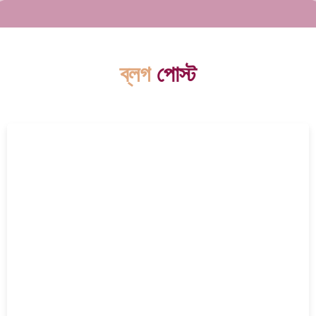
ব্লগ
পোস্ট