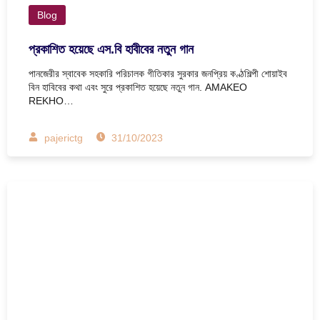
Blog
প্রকাশিত হয়েছে এস.বি হাবীবের নতুন গান
পানজেরীর স্বাবেক সহকারি পরিচালক গীতিকার সুরকার জনপ্রিয় কণ্ঠশিল্পী শোয়াইব
বিন হাবিবের কথা এবং সুরে প্রকাশিত হয়েছে নতুন গান. AMAKEO
REKHO…
pajerictg
31/10/2023