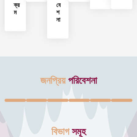
ক্র
বে
ম
শ
না
জনপ্রিয়
পরিবেশনা
বিভাগ
সমূহ