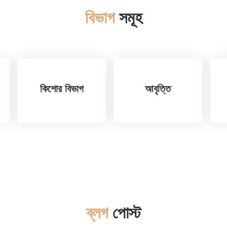
বিভাগ
সমূহ
কিশোর বিভাগ
আবৃত্তি
ব্লগ
পোস্ট