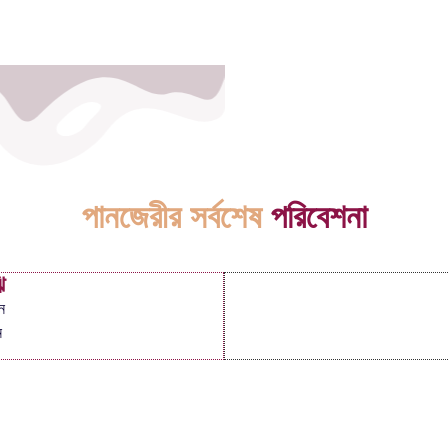
পানজেরীর সর্বশেষ
পরিবেশনা
ি
ন
ন