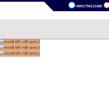
+8801756113386
.