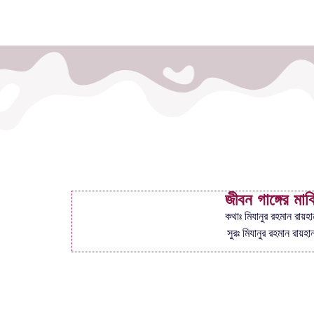
জীবন গাঙ্গের মাঝ
কথাঃ মিযানুর রহমান রায়হা
সুরঃ মিযানুর রহমান রায়হা