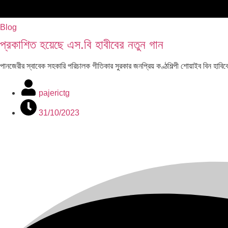
Blog
প্রকাশিত হয়েছে এস.বি হাবীবের নতুন গান
পানজেরীর স্বাবেক সহকারি পরিচালক গীতিকার সুরকার জনপ্রিয় কণ্ঠশিল্পী শোয়াইব ব
pajerictg
31/10/2023