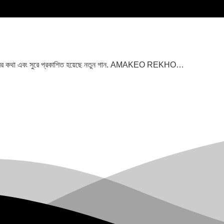
িন হাবিবের কথা এবং সুরে প্রকাশিত হয়েছে নতুন গান. AMAKEO REKHO…