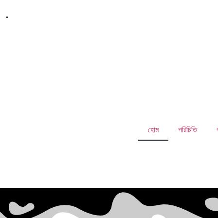
.
হোম
পরিচিতি