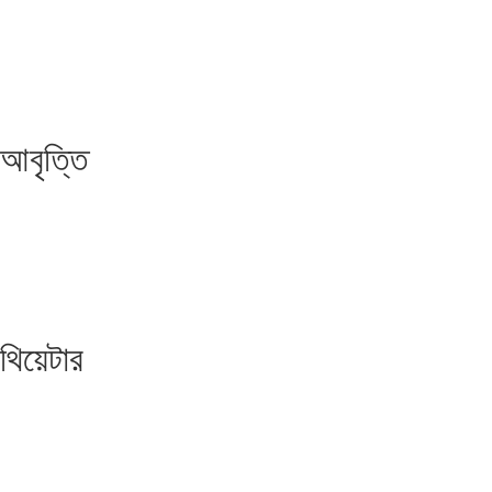
আবৃত্তি
থিয়েটার