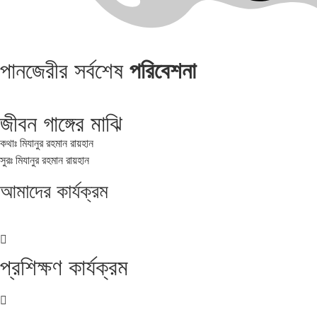
পানজেরীর সর্বশেষ
পরিবেশনা
জীবন গাঙ্গের মাঝি
কথাঃ মিযানুর রহমান রায়হান
সুরঃ মিযানুর রহমান রায়হান
আমাদের
কার্যক্রম
প্রশিক্ষণ কার্যক্রম