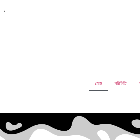
.
হোম
পরিচিতি