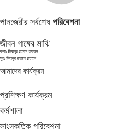
পানজেরীর সর্বশেষ
পরিবেশনা
জীবন গাঙ্গের মাঝি
কথাঃ মিযানুর রহমান রায়হান
সুরঃ মিযানুর রহমান রায়হান
আমাদের
কার্যক্রম
প্রশিক্ষণ কার্যক্রম
কর্মশালা
সাংস্কৃতিক পরিবেশনা