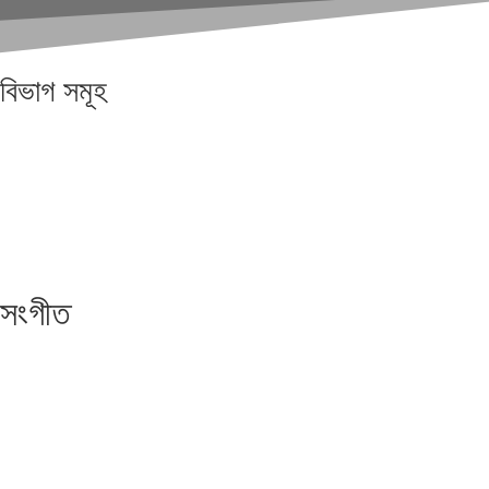
বিভাগ
সমূহ
সংগীত