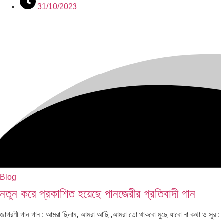
31/10/2023
Blog
নতুন করে প্রকাশিত হয়েছে পানজেরীর প্রতিবাদী গান
জাগরণী গান গান : আমরা ছিলাম, আমরা আছি ,আমরা তো থাকবো মুছে যাবো না কথা ও সুর :