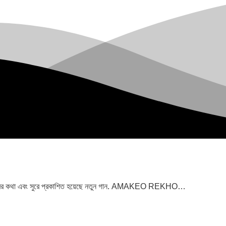
িন হাবিবের কথা এবং সুরে প্রকাশিত হয়েছে নতুন গান. AMAKEO REKHO…