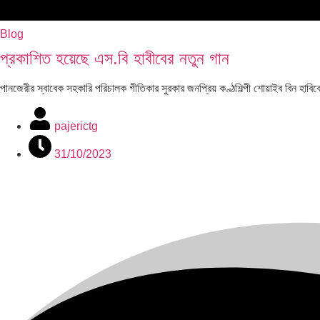
Blog
প্রকাশিত হয়েছে এস.বি হাবীবের নতুন গান
পানজেরীর স্বাবেক সহকারি পরিচালক গীতিকার সুরকার জনপ্রিয় কণ্ঠশিল্পী শোয়াইব ব
pajerictg
31/10/2023