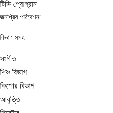
টিভি প্রোগ্রাম
জনপ্রিয়
পরিবেশনা
বিভাগ
সমূহ
সংগীত
শিশু বিভাগ
কিশোর বিভাগ
আবৃত্তি