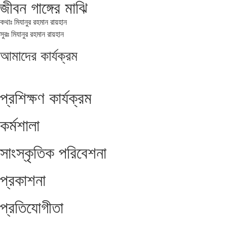
জীবন গাঙ্গের মাঝি
কথাঃ মিযানুর রহমান রায়হান
সুরঃ মিযানুর রহমান রায়হান
আমাদের
কার্যক্রম
প্রশিক্ষণ কার্যক্রম
কর্মশালা
সাংস্কৃতিক পরিবেশনা
প্রকাশনা
প্রতিযোগীতা