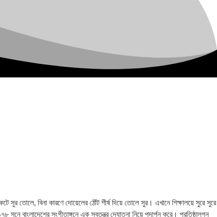
ুর তোলে, বিনা কারণে দোয়েলের ঠোঁট শীর্ষ দিয়ে তোলে সুর। এখানে শিক্ষালয়ে সুরে সুরে
৯৭৮ সনে বাংলাদেশের সংগীতাঙ্গনে এক স্বতন্ত্র দ্যোতনা নিয়ে পদার্পন করে। প্রতিষ্ঠালগ্ন