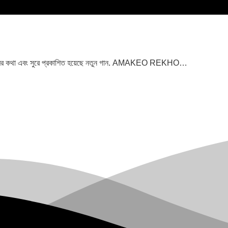
িন হাবিবের কথা এবং সুরে প্রকাশিত হয়েছে নতুন গান. AMAKEO REKHO…