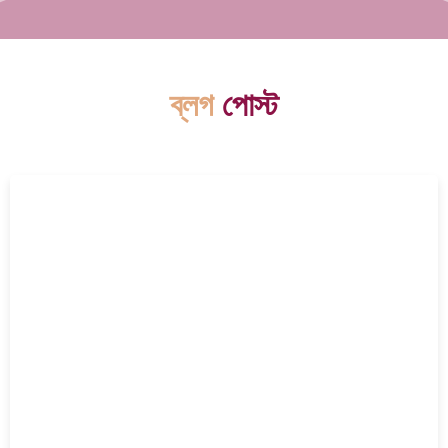
ব্লগ
পোস্ট