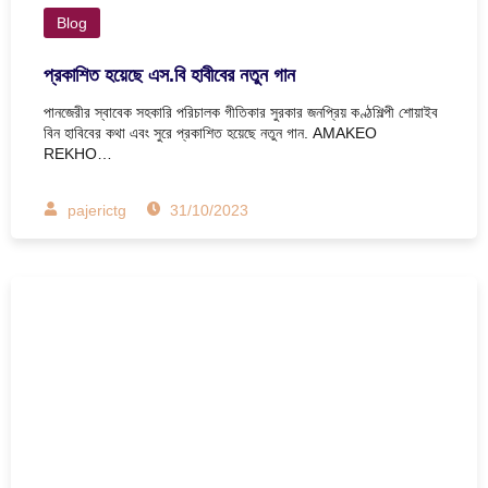
Blog
প্রকাশিত হয়েছে এস.বি হাবীবের নতুন গান
পানজেরীর স্বাবেক সহকারি পরিচালক গীতিকার সুরকার জনপ্রিয় কণ্ঠশিল্পী শোয়াইব
বিন হাবিবের কথা এবং সুরে প্রকাশিত হয়েছে নতুন গান. AMAKEO
REKHO…
pajerictg
31/10/2023