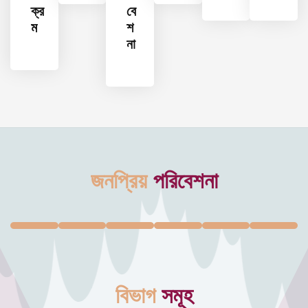
ক্র
বে
ম
শ
না
জনপ্রিয়
পরিবেশনা
বিভাগ
সমূহ