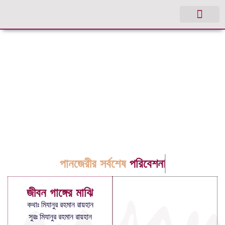
পানজেরীর সর্বশেষ
পরিবেশনা
জীবন গাঙ্গের মাঝি
কথাঃ মিযানুর রহমান রায়হান
সুরঃ মিযানুর রহমান রায়হান