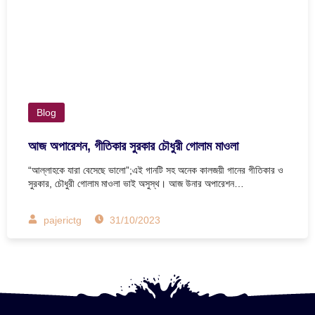
Blog
আজ অপারেশন, গীতিকার সুরকার চৌধুরী গোলাম মাওলা
“আল্লাহকে যারা বেসেছে ভালো”;এই গানটি সহ অনেক কালজয়ী গানের গীতিকার ও
সুরকার, চৌধুরী গোলাম মাওলা ভাই অসুস্থ। আজ উনার অপারেশন…
pajerictg
31/10/2023