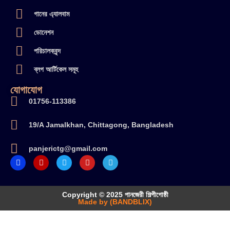
গানের এ্যালবাম
ডোনেশন
পরিচালকবৃন্দ
ব্লগ আর্টিকেল সমূহ
যোগাযোগ
01756-113386
19/A Jamalkhan, Chittagong, Bangladesh
panjerictg@gmail.com
Copyright © 2025 পানজেরী শিল্পীগোষ্ঠী
Made by (BANDBLIX)