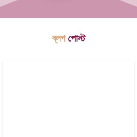
ব্লগ
পোস্ট