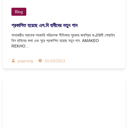
Blog
প্রকাশিত হয়েছে এস.বি হাবীবের নতুন গান
পানজেরীর স্বাবেক সহকারি পরিচালক গীতিকার সুরকার জনপ্রিয় কণ্ঠশিল্পী শোয়াইব
বিন হাবিবের কথা এবং সুরে প্রকাশিত হয়েছে নতুন গান. AMAKEO
REKHO…
pajerictg
31/10/2023