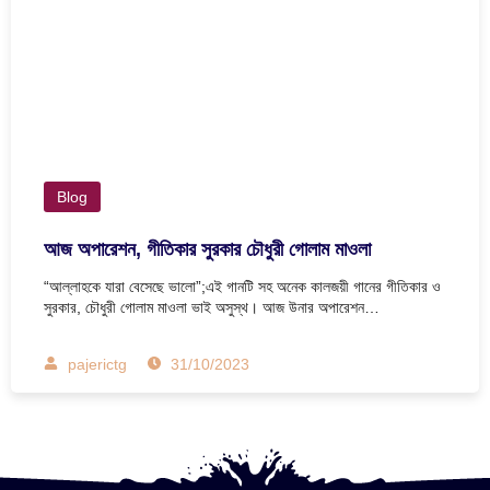
Blog
আজ অপারেশন, গীতিকার সুরকার চৌধুরী গোলাম মাওলা
“আল্লাহকে যারা বেসেছে ভালো”;এই গানটি সহ অনেক কালজয়ী গানের গীতিকার ও
সুরকার, চৌধুরী গোলাম মাওলা ভাই অসুস্থ। আজ উনার অপারেশন…
pajerictg
31/10/2023