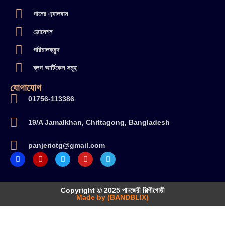
গানের এ্যালবাম
ডোনেশন
পরিচালকবৃন্দ
ব্লগ আর্টিকেল সমূহ
যোগাযোগ
01756-113386
19/A Jamalkhan, Chittagong, Bangladesh
panjerictg@gmail.com
Copyright © 2025 পানজেরী শিল্পীগোষ্ঠী
Made by (BANDBLIX)