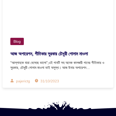
Blog
আজ অপারেশন, গীতিকার সুরকার চৌধুরী গোলাম মাওলা
“আল্লাহকে যারা বেসেছে ভালো”;এই গানটি সহ অনেক কালজয়ী গানের গীতিকার ও
সুরকার, চৌধুরী গোলাম মাওলা ভাই অসুস্থ। আজ উনার অপারেশন…
pajerictg
31/10/2023