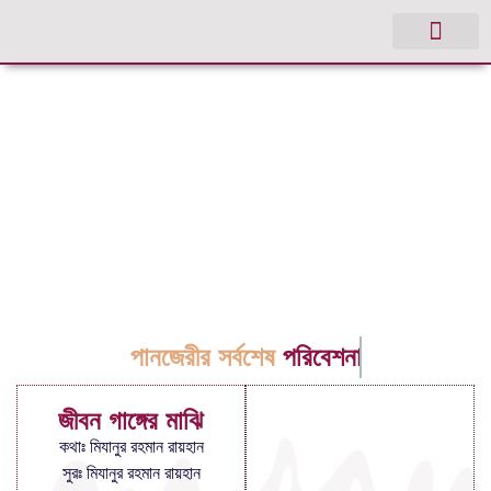
পানজেরীর সর্বশেষ
পরিবেশনা
জীবন গাঙ্গের মাঝি
কথাঃ মিযানুর রহমান রায়হান
সুরঃ মিযানুর রহমান রায়হান