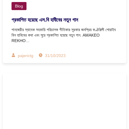
Blog
প্রকাশিত হয়েছে এস.বি হাবীবের নতুন গান
পানজেরীর স্বাবেক সহকারি পরিচালক গীতিকার সুরকার জনপ্রিয় কণ্ঠশিল্পী শোয়াইব
বিন হাবিবের কথা এবং সুরে প্রকাশিত হয়েছে নতুন গান. AMAKEO
REKHO…
pajerictg
31/10/2023