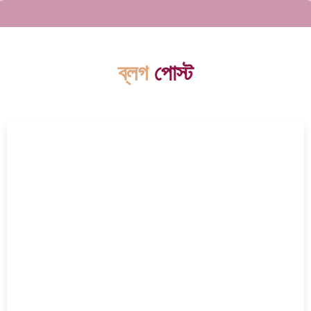
ব্লগ
পোস্ট