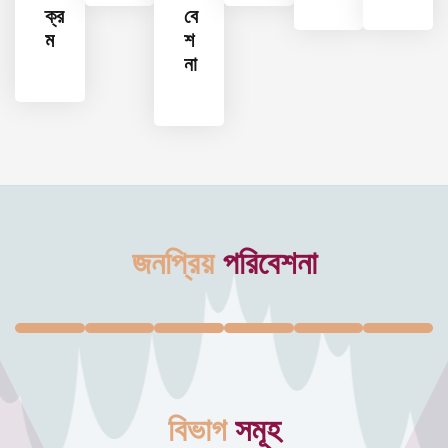
ক্র
বে
ম
শ
না
জনপ্রিয়
পরিবেশনা
বিভাগ
সমূহ