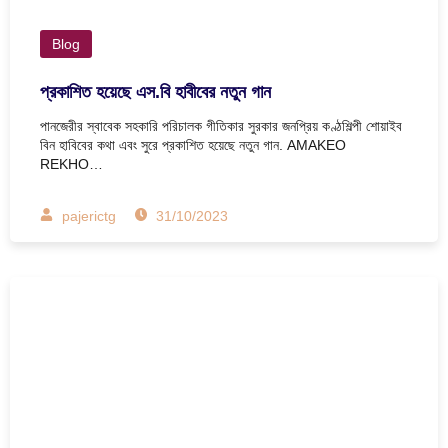
Blog
প্রকাশিত হয়েছে এস.বি হাবীবের নতুন গান
পানজেরীর স্বাবেক সহকারি পরিচালক গীতিকার সুরকার জনপ্রিয় কণ্ঠশিল্পী শোয়াইব
বিন হাবিবের কথা এবং সুরে প্রকাশিত হয়েছে নতুন গান. AMAKEO
REKHO…
pajerictg
31/10/2023