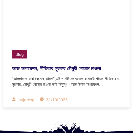
Blog
আজ অপারেশন, গীতিকার সুরকার চৌধুরী গোলাম মাওলা
“আল্লাহকে যারা বেসেছে ভালো”;এই গানটি সহ অনেক কালজয়ী গানের গীতিকার ও
সুরকার, চৌধুরী গোলাম মাওলা ভাই অসুস্থ। আজ উনার অপারেশন…
pajerictg
31/10/2023