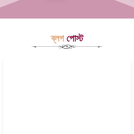
ব্লগ
পোস্ট