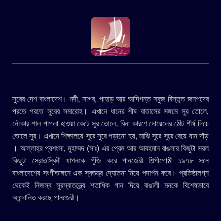
সুরের দেশ বাংলাদেশ। নদী, সাগর, পাহাড় আর আদিগন্ত সবুজ বিস্তৃত জনপদের
পরতে পরতে সুরের সমারোহ। এখানে ধানের শীষ বাতাসের সঙ্গমে সুর তোলে,
নৌকার পাল পাগলা হাওয়া কেটে সুর তোলে, বিনা কারণে দোয়েলের ঠোঁট শীর্ষ দিয়ে
তোলে সুর। এখানে শিক্ষালয়ে সুরে সুরে পড়ানো হয়, মাঝি সুরে সুরে বেয়ে যান দাঁড়
। আল্লাহ্র প্রশংসা, মুহাম্মদ (সাঃ) এর প্রেম আর আবহমান বাঙলার কিছুটা সরল
কিছুটা স্রোতস্বিনী যাপনকে পুঁজি করে পানজেরী শিল্পীগোষ্ঠী ১৯৭৮ সনে
বাংলাদেশের সংগীতাঙ্গনে এক স্বতন্ত্র দ্যোতনা নিয়ে পদার্পন করে। প্রতিষ্ঠালগ্ন
থেকেই নিজস্ব সুরস্বাতন্ত্র্যে শতাধিক গান দিয়ে বাঙালী মনকে বিশেষভাবে
আন্দোলিত করছে পানজেরী।