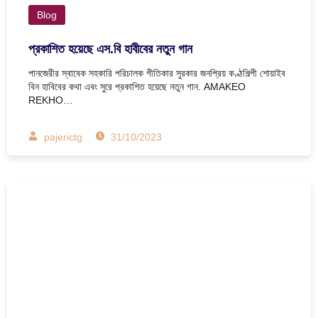
Blog
প্রকাশিত হয়েছে এস.বি হাবীবের নতুন গান
পানজেরীর স্বাবেক সহকারি পরিচালক গীতিকার সুরকার জনপ্রিয় কণ্ঠশিল্পী শোয়াইব
বিন হাবিবের কথা এবং সুরে প্রকাশিত হয়েছে নতুন গান. AMAKEO
REKHO…
pajerictg
31/10/2023