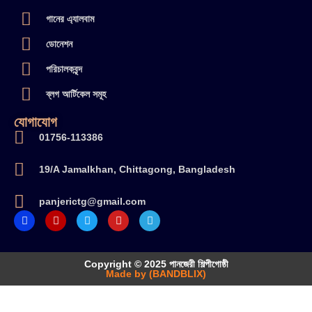
গানের এ্যালবাম
ডোনেশন
পরিচালকবৃন্দ
ব্লগ আর্টিকেল সমূহ
যোগাযোগ
01756-113386
19/A Jamalkhan, Chittagong, Bangladesh
panjerictg@gmail.com
Copyright © 2025 পানজেরী শিল্পীগোষ্ঠী
Made by (BANDBLIX)