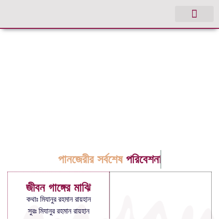
পানজেরীর সর্বশেষ
পরিবেশনা
জীবন গাঙ্গের মাঝি
কথাঃ মিযানুর রহমান রায়হান
সুরঃ মিযানুর রহমান রায়হান