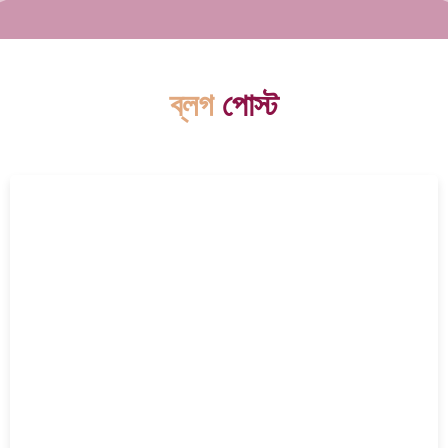
ব্লগ
পোস্ট