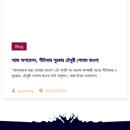
Blog
আজ অপারেশন, গীতিকার সুরকার চৌধুরী গোলাম মাওলা
“আল্লাহকে যারা বেসেছে ভালো”;এই গানটি সহ অনেক কালজয়ী গানের গীতিকার ও
সুরকার, চৌধুরী গোলাম মাওলা ভাই অসুস্থ। আজ উনার অপারেশন…
pajerictg
31/10/2023