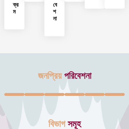
ক্র
বে
ম
শ
না
জনপ্রিয়
পরিবেশনা
বিভাগ
সমূহ