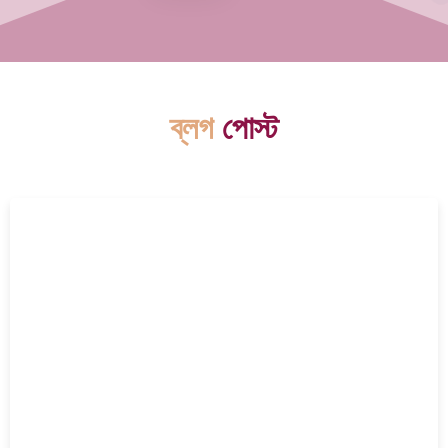
ব্লগ
পোস্ট