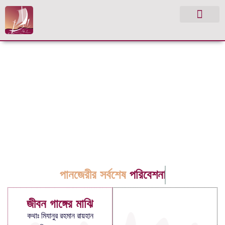
পানজেরীর সর্বশেষ
পরিবেশনা
জীবন গাঙ্গের মাঝি
কথাঃ মিযানুর রহমান রায়হান