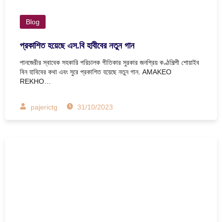
Blog
প্রকাশিত হয়েছে এস.বি হাবীবের নতুন গান
পানজেরীর স্বাবেক সহকারি পরিচালক গীতিকার সুরকার জনপ্রিয় কণ্ঠশিল্পী শোয়াইব
বিন হাবিবের কথা এবং সুরে প্রকাশিত হয়েছে নতুন গান. AMAKEO
REKHO…
pajerictg
31/10/2023