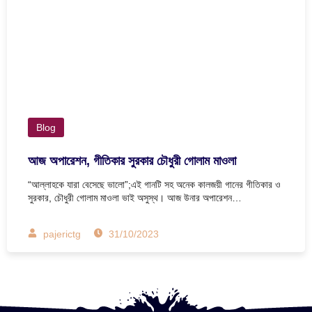
Blog
আজ অপারেশন, গীতিকার সুরকার চৌধুরী গোলাম মাওলা
“আল্লাহকে যারা বেসেছে ভালো”;এই গানটি সহ অনেক কালজয়ী গানের গীতিকার ও
সুরকার, চৌধুরী গোলাম মাওলা ভাই অসুস্থ। আজ উনার অপারেশন…
pajerictg
31/10/2023