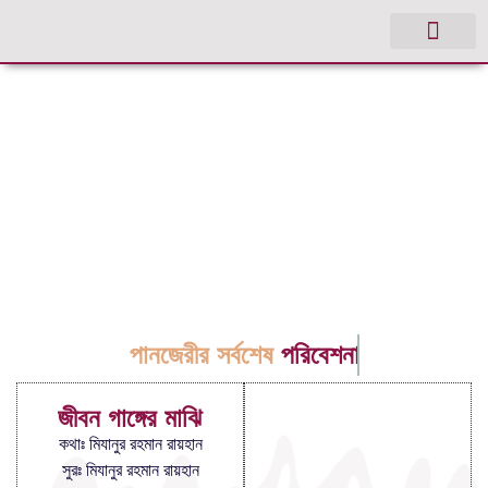
পানজেরীর সর্বশেষ
পরিবেশনা
জীবন গাঙ্গের মাঝি
কথাঃ মিযানুর রহমান রায়হান
সুরঃ মিযানুর রহমান রায়হান