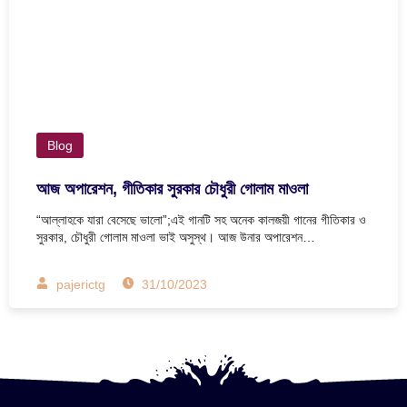
Blog
আজ অপারেশন, গীতিকার সুরকার চৌধুরী গোলাম মাওলা
“আল্লাহকে যারা বেসেছে ভালো”;এই গানটি সহ অনেক কালজয়ী গানের গীতিকার ও
সুরকার, চৌধুরী গোলাম মাওলা ভাই অসুস্থ। আজ উনার অপারেশন…
pajerictg
31/10/2023