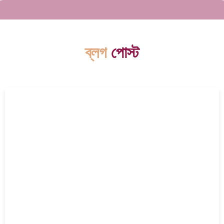
ব্লগ
পোস্ট