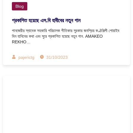
Blog
প্রকাশিত হয়েছে এস.বি হাবীবের নতুন গান
পানজেরীর স্বাবেক সহকারি পরিচালক গীতিকার সুরকার জনপ্রিয় কণ্ঠশিল্পী শোয়াইব
বিন হাবিবের কথা এবং সুরে প্রকাশিত হয়েছে নতুন গান. AMAKEO
REKHO…
pajerictg
31/10/2023