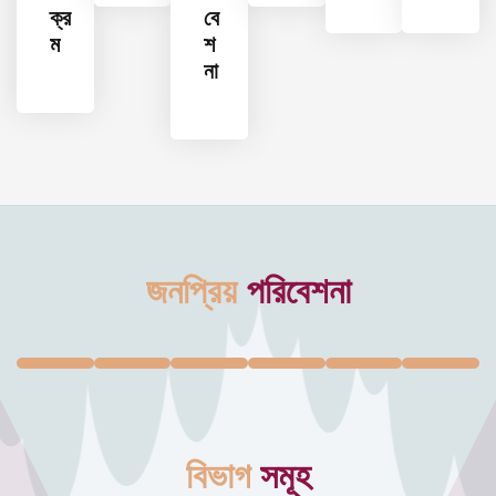
ক্র
বে
ম
শ
না
জনপ্রিয়
পরিবেশনা
বিভাগ
সমূহ