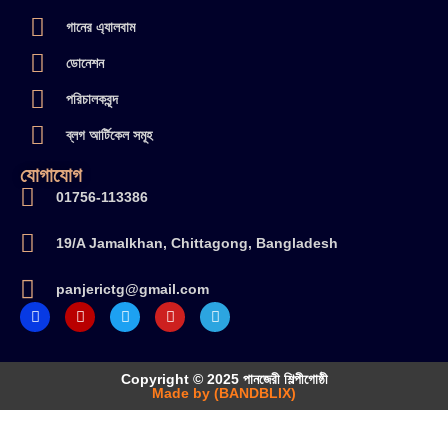
গানের এ্যালবাম
ডোনেশন
পরিচালকবৃন্দ
ব্লগ আর্টিকেল সমূহ
যোগাযোগ
01756-113386
19/A Jamalkhan, Chittagong, Bangladesh
panjerictg@gmail.com
Copyright © 2025 পানজেরী শিল্পীগোষ্ঠী
Made by (BANDBLIX)