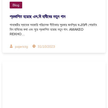
Blog
প্রকাশিত হয়েছে এস.বি হাবীবের নতুন গান
পানজেরীর স্বাবেক সহকারি পরিচালক গীতিকার সুরকার জনপ্রিয় কণ্ঠশিল্পী শোয়াইব
বিন হাবিবের কথা এবং সুরে প্রকাশিত হয়েছে নতুন গান. AMAKEO
REKHO…
pajerictg
31/10/2023