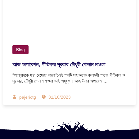
Blog
আজ অপারেশন, গীতিকার সুরকার চৌধুরী গোলাম মাওলা
“আল্লাহকে যারা বেসেছে ভালো”;এই গানটি সহ অনেক কালজয়ী গানের গীতিকার ও
সুরকার, চৌধুরী গোলাম মাওলা ভাই অসুস্থ। আজ উনার অপারেশন…
pajerictg
31/10/2023