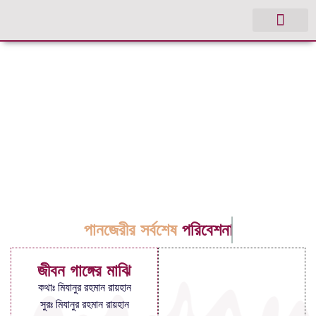
পানজেরীর সর্বশেষ
পরিবেশনা
জীবন গাঙ্গের মাঝি
কথাঃ মিযানুর রহমান রায়হান
সুরঃ মিযানুর রহমান রায়হান