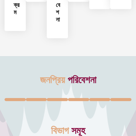
ক্র
বে
ম
শ
না
জনপ্রিয়
পরিবেশনা
বিভাগ
সমূহ