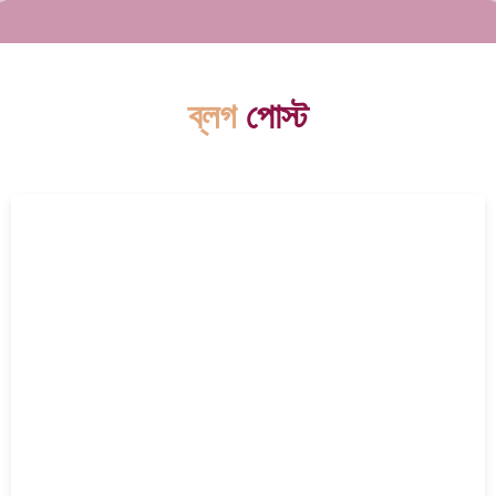
ব্লগ
পোস্ট