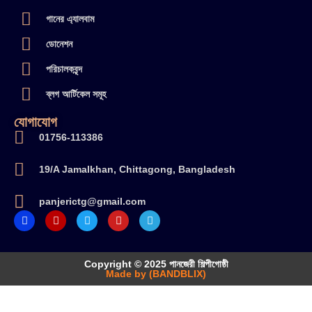
গানের এ্যালবাম
ডোনেশন
পরিচালকবৃন্দ
ব্লগ আর্টিকেল সমূহ
যোগাযোগ
01756-113386
19/A Jamalkhan, Chittagong, Bangladesh
panjerictg@gmail.com
Copyright © 2025 পানজেরী শিল্পীগোষ্ঠী
Made by (BANDBLIX)