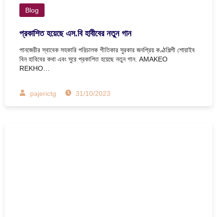
Blog
প্রকাশিত হয়েছে এস.বি হাবীবের নতুন গান
পানজেরীর স্বাবেক সহকারি পরিচালক গীতিকার সুরকার জনপ্রিয় কণ্ঠশিল্পী শোয়াইব
বিন হাবিবের কথা এবং সুরে প্রকাশিত হয়েছে নতুন গান. AMAKEO
REKHO…
pajerictg
31/10/2023