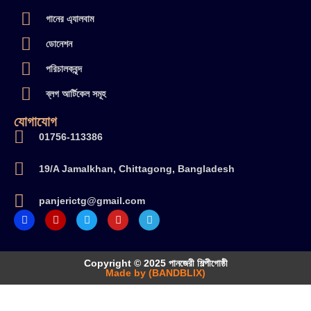
গানের এ্যালবাম
ডোনেশন
পরিচালকবৃন্দ
ব্লগ আর্টিকেল সমূহ
যোগাযোগ
01756-113386
19/A Jamalkhan, Chittagong, Bangladesh
panjerictg@gmail.com
Copyright © 2025 পানজেরী শিল্পীগোষ্ঠী
Made by (BANDBLIX)