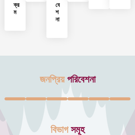
ক্র
বে
ম
শ
না
জনপ্রিয়
পরিবেশনা
বিভাগ
সমূহ