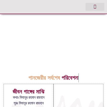
পানজেরীর সর্বশেষ
পরিবেশনা
জীবন গাঙ্গের মাঝি
কথাঃ মিযানুর রহমান রায়হান
সুরঃ মিযানুর রহমান রায়হান