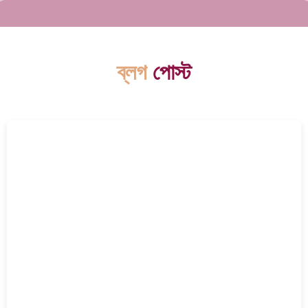
ব্লগ
পোস্ট