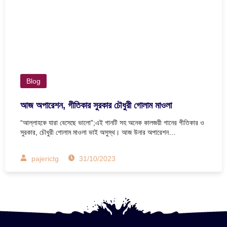
Blog
আজ অপারেশন, গীতিকার সুরকার চৌধুরী গোলাম মাওলা
“আল্লাহকে যারা বেসেছে ভালো”;এই গানটি সহ অনেক কালজয়ী গানের গীতিকার ও
সুরকার, চৌধুরী গোলাম মাওলা ভাই অসুস্থ। আজ উনার অপারেশন…
pajerictg
31/10/2023