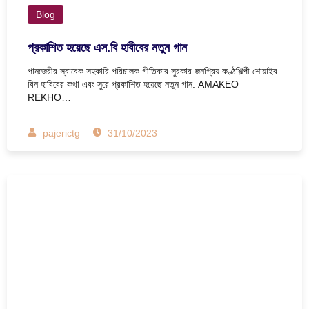
Blog
প্রকাশিত হয়েছে এস.বি হাবীবের নতুন গান
পানজেরীর স্বাবেক সহকারি পরিচালক গীতিকার সুরকার জনপ্রিয় কণ্ঠশিল্পী শোয়াইব
বিন হাবিবের কথা এবং সুরে প্রকাশিত হয়েছে নতুন গান. AMAKEO
REKHO…
pajerictg
31/10/2023