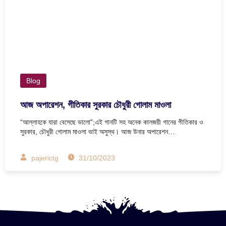
Blog
আজ অপারেশন, গীতিকার সুরকার চৌধুরী গোলাম মাওলা
“আল্লাহকে যারা বেসেছে ভালো”;এই গানটি সহ অনেক কালজয়ী গানের গীতিকার ও
সুরকার, চৌধুরী গোলাম মাওলা ভাই অসুস্থ। আজ উনার অপারেশন…
pajerictg
31/10/2023