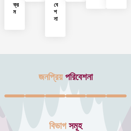
ক্র
বে
ম
শ
না
জনপ্রিয়
পরিবেশনা
বিভাগ
সমূহ