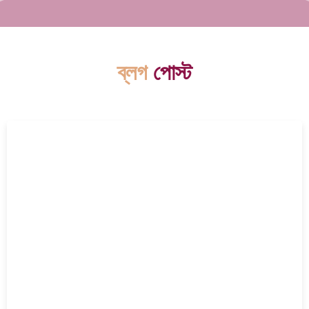
ব্লগ
পোস্ট