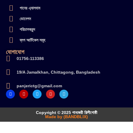
গানের এ্যালবাম
ডোনেশন
পরিচালকবৃন্দ
ব্লগ আর্টিকেল সমূহ
যোগাযোগ
01756-113386
19/A Jamalkhan, Chittagong, Bangladesh
panjerictg@gmail.com
Copyright © 2025 পানজেরী শিল্পীগোষ্ঠী
Made by (BANDBLIX)