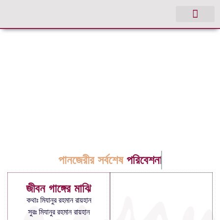
পানজেরীর সর্বশেষ
পরিবেশনা
জীবন গাঙ্গের মাঝি
কথাঃ মিযানুর রহমান রায়হান
সুরঃ মিযানুর রহমান রায়হান