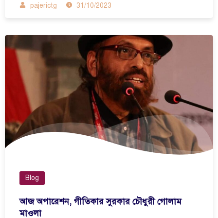
pajerictg
31/10/2023
Blog
আজ অপারেশন, গীতিকার সুরকার চৌধুরী গোলাম
মাওলা