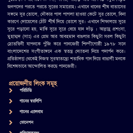
জনপদের পরতে পরতে সুরের সমারোহ। এখানে ধানের শীষ বাতাসের
সঙ্গমে সুর তোলে, নৌকার পাল পাগলা হাওয়া কেটে সুর তোলে, বিনা
কারণে দোয়েলের ঠোঁট শীর্ষ দিয়ে তোলে সুর। এখানে শিক্ষালয়ে সুরে
সুরে পড়ানো হয়, মাঝি সুরে সুরে বেয়ে যান দাঁড় । আল্লাহ্র প্রশংসা,
মুহাম্মদ (সাঃ) এর প্রেম আর আবহমান বাঙলার কিছুটা সরল কিছুটা
স্রোতস্বিনী যাপনকে পুঁজি করে পানজেরী শিল্পীগোষ্ঠী ১৯৭৮ সনে
বাংলাদেশের সংগীতাঙ্গনে এক স্বতন্ত্র দ্যোতনা নিয়ে পদার্পন করে।
প্রতিষ্ঠালগ্ন থেকেই নিজস্ব সুরস্বাতন্ত্র্যে শতাধিক গান দিয়ে বাঙালী মনকে
বিশেষভাবে আন্দোলিত করছে পানজেরী।
প্রয়োজনীয় লিংক সমূহ
পরিচিতি
গানের স্বরলিপি
গানের এ্যালবাম
ডোনেশন