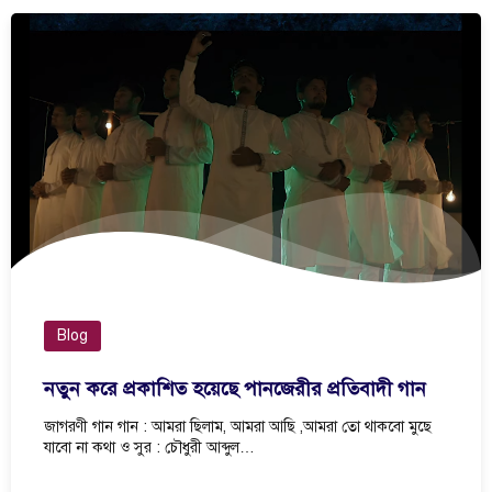
Blog
নতুন করে প্রকাশিত হয়েছে পানজেরীর প্রতিবাদী গান
জাগরণী গান গান : আমরা ছিলাম, আমরা আছি ,আমরা তো থাকবো মুছে
যাবো না কথা ও সুর : চৌধুরী আব্দুল…