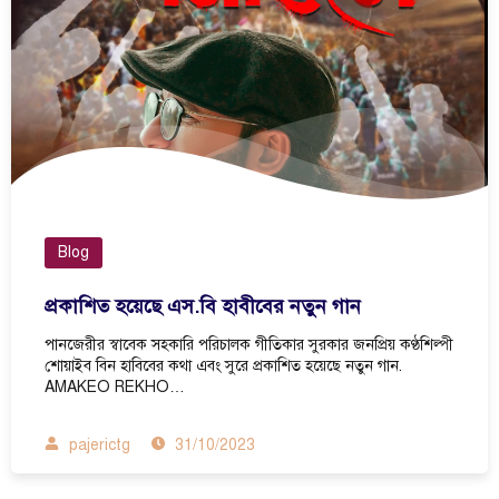
Blog
প্রকাশিত হয়েছে এস.বি হাবীবের নতুন গান
পানজেরীর স্বাবেক সহকারি পরিচালক গীতিকার সুরকার জনপ্রিয় কণ্ঠশিল্পী
শোয়াইব বিন হাবিবের কথা এবং সুরে প্রকাশিত হয়েছে নতুন গান.
AMAKEO REKHO…
pajerictg
31/10/2023