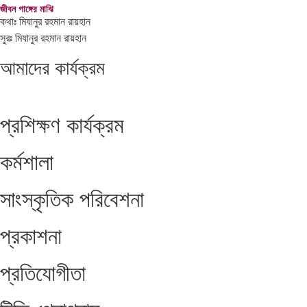
জীবন গাঙ্গের মাঝি
কথাঃ মিযানুর রহমান রায়হান
সুরঃ মিযানুর রহমান রায়হান
আমাদের
কার্যক্রম
প্রশিক্ষণ কার্যক্রম
কর্মশালা
সাংস্কৃতিক পরিবেশনা
প্রকাশনা
প্রতিযোগীতা