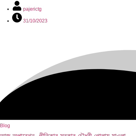
pajerictg
31/10/2023
Blog
আজ অপারেশন, গীতিকার সুরকার চৌধুরী গোলাম মাওলা