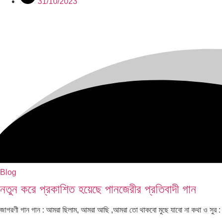
31/10/2023
Blog
নতুন করে প্রকাশিত হয়েছে পানজেরীর প্রতিবাদী গান
জাগরণী গান গান : আমরা ছিলাম, আমরা আছি ,আমরা তো থাকবো মুছে যাবো না কথা ও সুর :