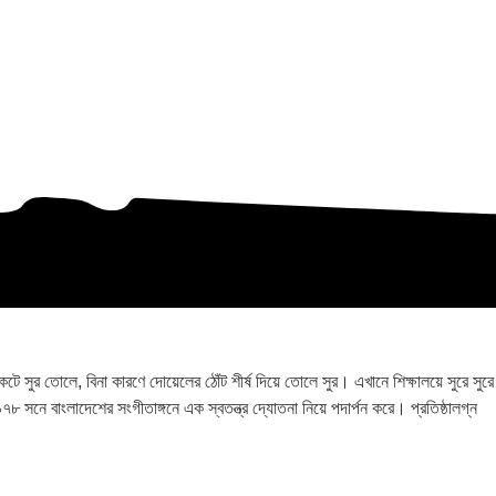
ুর তোলে, বিনা কারণে দোয়েলের ঠোঁট শীর্ষ দিয়ে তোলে সুর। এখানে শিক্ষালয়ে সুরে সুরে
৯৭৮ সনে বাংলাদেশের সংগীতাঙ্গনে এক স্বতন্ত্র দ্যোতনা নিয়ে পদার্পন করে। প্রতিষ্ঠালগ্ন