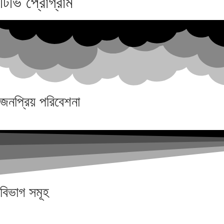
টিভি প্রোগ্রাম
জনপ্রিয়
পরিবেশনা
বিভাগ
সমূহ