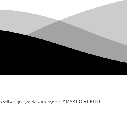
িন হাবিবের কথা এবং সুরে প্রকাশিত হয়েছে নতুন গান. AMAKEO REKHO…