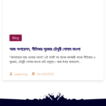
Blog
আজ অপারেশন, গীতিকার সুরকার চৌধুরী গোলাম মাওলা
“আল্লাহকে যারা বেসেছে ভালো”;এই গানটি সহ অনেক কালজয়ী গানের গীতিকার ও
সুরকার, চৌধুরী গোলাম মাওলা ভাই অসুস্থ। আজ উনার অপারেশন…
pajerictg
31/10/2023