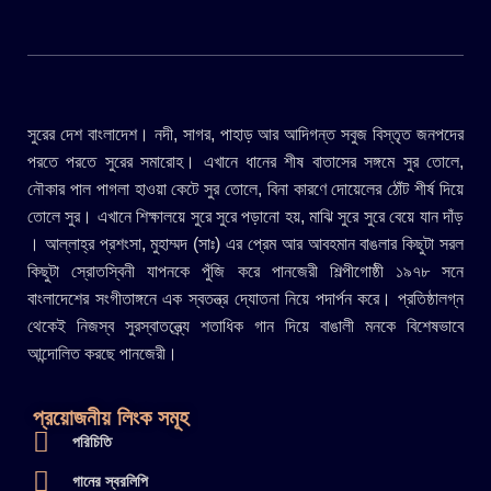
সুরের দেশ বাংলাদেশ। নদী, সাগর, পাহাড় আর আদিগন্ত সবুজ বিস্তৃত জনপদের
পরতে পরতে সুরের সমারোহ। এখানে ধানের শীষ বাতাসের সঙ্গমে সুর তোলে,
নৌকার পাল পাগলা হাওয়া কেটে সুর তোলে, বিনা কারণে দোয়েলের ঠোঁট শীর্ষ দিয়ে
তোলে সুর। এখানে শিক্ষালয়ে সুরে সুরে পড়ানো হয়, মাঝি সুরে সুরে বেয়ে যান দাঁড়
। আল্লাহ্র প্রশংসা, মুহাম্মদ (সাঃ) এর প্রেম আর আবহমান বাঙলার কিছুটা সরল
কিছুটা স্রোতস্বিনী যাপনকে পুঁজি করে পানজেরী শিল্পীগোষ্ঠী ১৯৭৮ সনে
বাংলাদেশের সংগীতাঙ্গনে এক স্বতন্ত্র দ্যোতনা নিয়ে পদার্পন করে। প্রতিষ্ঠালগ্ন
থেকেই নিজস্ব সুরস্বাতন্ত্র্যে শতাধিক গান দিয়ে বাঙালী মনকে বিশেষভাবে
আন্দোলিত করছে পানজেরী।
প্রয়োজনীয় লিংক সমূহ
পরিচিতি
গানের স্বরলিপি