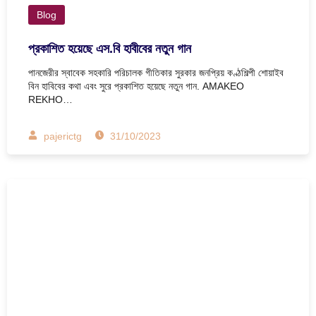
Blog
প্রকাশিত হয়েছে এস.বি হাবীবের নতুন গান
পানজেরীর স্বাবেক সহকারি পরিচালক গীতিকার সুরকার জনপ্রিয় কণ্ঠশিল্পী শোয়াইব
বিন হাবিবের কথা এবং সুরে প্রকাশিত হয়েছে নতুন গান. AMAKEO
REKHO…
pajerictg
31/10/2023