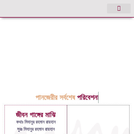
পানজেরীর সর্বশেষ
পরিবেশনা
জীবন গাঙ্গের মাঝি
কথাঃ মিযানুর রহমান রায়হান
সুরঃ মিযানুর রহমান রায়হান