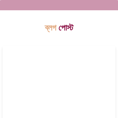
ব্লগ
পোস্ট