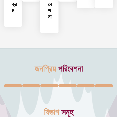
ক্র
বে
ম
শ
না
জনপ্রিয়
পরিবেশনা
বিভাগ
সমূহ