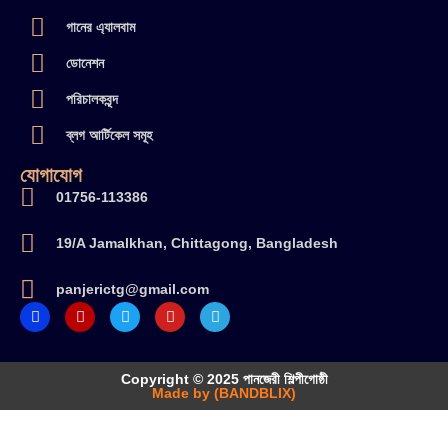
গানের এ্যালবাম
ডোনেশন
পরিচালকবৃন্দ
ব্লগ আর্টিকেল সমূহ
যোগাযোগ
01756-113386
19/A Jamalkhan, Chittagong, Bangladesh
panjerictg@gmail.com
Copyright © 2025 পানজেরী শিল্পীগোষ্ঠী
Made by (BANDBLIX)