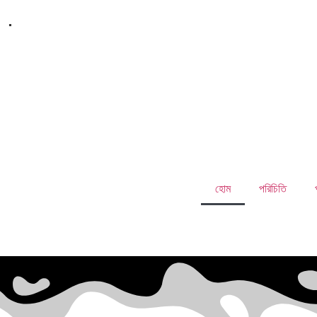
.
হোম
পরিচিতি