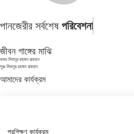
পানজেরীর সর্বশেষ
পরিবেশনা
জীবন গাঙ্গের মাঝি
কথাঃ মিযানুর রহমান রায়হান
সুরঃ মিযানুর রহমান রায়হান
আমাদের
কার্যক্রম
প্রশিক্ষণ কার্যক্রম