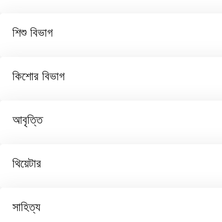
শিশু বিভাগ
কিশোর বিভাগ
আবৃত্তি
থিয়েটার
সাহিত্য