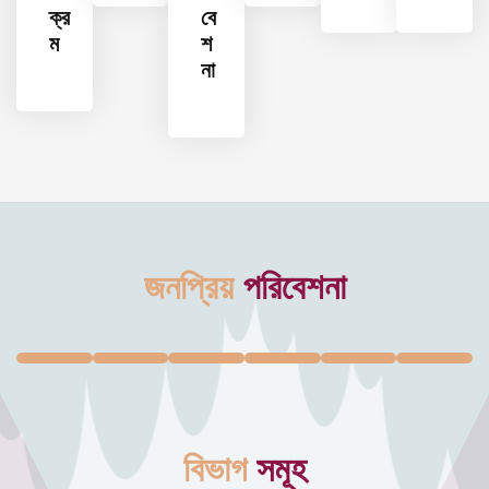
ক্র
বে
ম
শ
না
জনপ্রিয়
পরিবেশনা
বিভাগ
সমূহ