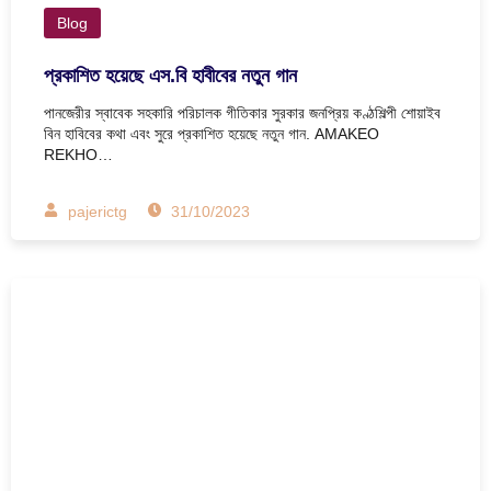
Blog
প্রকাশিত হয়েছে এস.বি হাবীবের নতুন গান
পানজেরীর স্বাবেক সহকারি পরিচালক গীতিকার সুরকার জনপ্রিয় কণ্ঠশিল্পী শোয়াইব
বিন হাবিবের কথা এবং সুরে প্রকাশিত হয়েছে নতুন গান. AMAKEO
REKHO…
pajerictg
31/10/2023