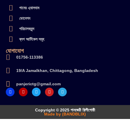
গানের এ্যালবাম
ডোনেশন
পরিচালকবৃন্দ
ব্লগ আর্টিকেল সমূহ
যোগাযোগ
01756-113386
19/A Jamalkhan, Chittagong, Bangladesh
panjerictg@gmail.com
Copyright © 2025 পানজেরী শিল্পীগোষ্ঠী
Made by (BANDBLIX)