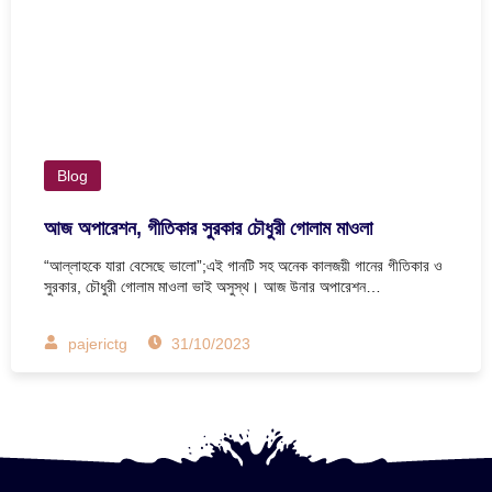
Blog
আজ অপারেশন, গীতিকার সুরকার চৌধুরী গোলাম মাওলা
“আল্লাহকে যারা বেসেছে ভালো”;এই গানটি সহ অনেক কালজয়ী গানের গীতিকার ও
সুরকার, চৌধুরী গোলাম মাওলা ভাই অসুস্থ। আজ উনার অপারেশন…
pajerictg
31/10/2023