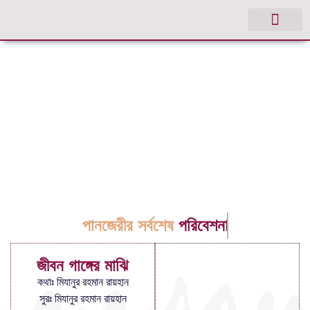
পানজেরীর সর্বশেষ
পরিবেশনা
জীবন গাঙ্গের মাঝি
কথাঃ মিযানুর রহমান রায়হান
সুরঃ মিযানুর রহমান রায়হান