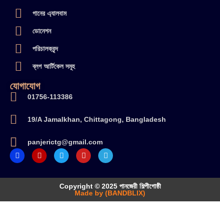
গানের এ্যালবাম
ডোনেশন
পরিচালকবৃন্দ
ব্লগ আর্টিকেল সমূহ
যোগাযোগ
01756-113386
19/A Jamalkhan, Chittagong, Bangladesh
panjerictg@gmail.com
Copyright © 2025 পানজেরী শিল্পীগোষ্ঠী
Made by (BANDBLIX)