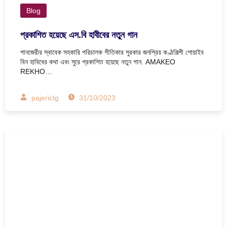
Blog
প্রকাশিত হয়েছে এস.বি হাবীবের নতুন গান
পানজেরীর স্বাবেক সহকারি পরিচালক গীতিকার সুরকার জনপ্রিয় কণ্ঠশিল্পী শোয়াইব
বিন হাবিবের কথা এবং সুরে প্রকাশিত হয়েছে নতুন গান. AMAKEO
REKHO…
pajerictg
31/10/2023