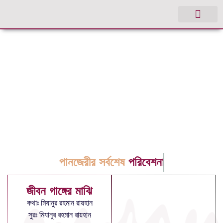
পানজেরীর সর্বশেষ
পরিবেশনা
জীবন গাঙ্গের মাঝি
কথাঃ মিযানুর রহমান রায়হান
সুরঃ মিযানুর রহমান রায়হান