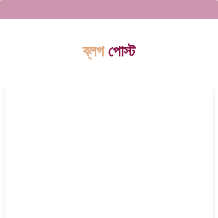
ব্লগ
পোস্ট