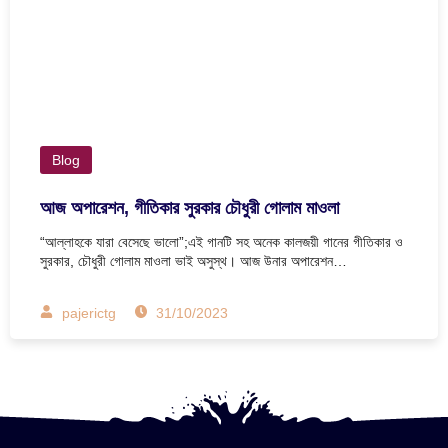
Blog
আজ অপারেশন, গীতিকার সুরকার চৌধুরী গোলাম মাওলা
“আল্লাহকে যারা বেসেছে ভালো”;এই গানটি সহ অনেক কালজয়ী গানের গীতিকার ও
সুরকার, চৌধুরী গোলাম মাওলা ভাই অসুস্থ। আজ উনার অপারেশন…
pajerictg
31/10/2023