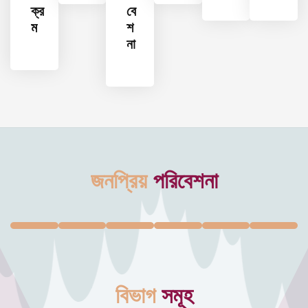
ক্র
বে
ম
শ
না
জনপ্রিয়
পরিবেশনা
বিভাগ
সমূহ