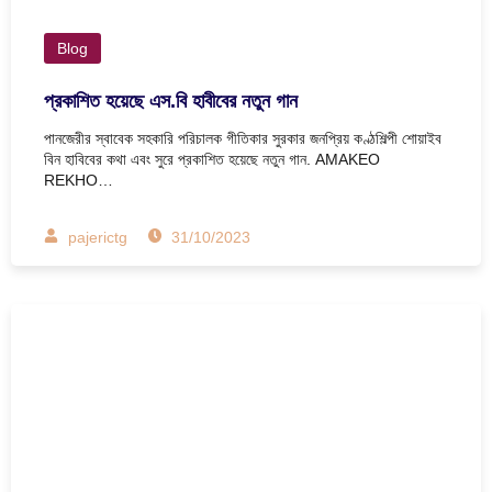
Blog
প্রকাশিত হয়েছে এস.বি হাবীবের নতুন গান
পানজেরীর স্বাবেক সহকারি পরিচালক গীতিকার সুরকার জনপ্রিয় কণ্ঠশিল্পী শোয়াইব
বিন হাবিবের কথা এবং সুরে প্রকাশিত হয়েছে নতুন গান. AMAKEO
REKHO…
pajerictg
31/10/2023