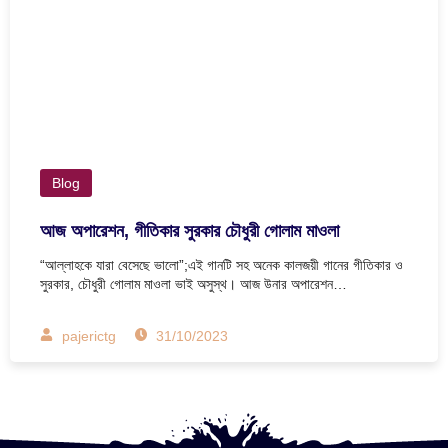
Blog
আজ অপারেশন, গীতিকার সুরকার চৌধুরী গোলাম মাওলা
“আল্লাহকে যারা বেসেছে ভালো”;এই গানটি সহ অনেক কালজয়ী গানের গীতিকার ও
সুরকার, চৌধুরী গোলাম মাওলা ভাই অসুস্থ। আজ উনার অপারেশন…
pajerictg
31/10/2023