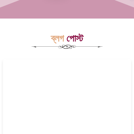
ব্লগ
পোস্ট