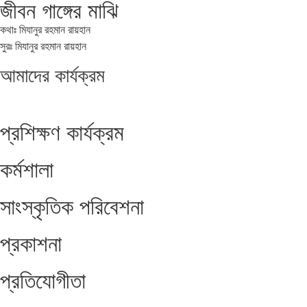
জীবন গাঙ্গের মাঝি
কথাঃ মিযানুর রহমান রায়হান
সুরঃ মিযানুর রহমান রায়হান
আমাদের
কার্যক্রম
প্রশিক্ষণ কার্যক্রম
কর্মশালা
সাংস্কৃতিক পরিবেশনা
প্রকাশনা
প্রতিযোগীতা