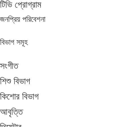
টিভি প্রোগ্রাম
জনপ্রিয়
পরিবেশনা
বিভাগ
সমূহ
সংগীত
শিশু বিভাগ
কিশোর বিভাগ
আবৃত্তি