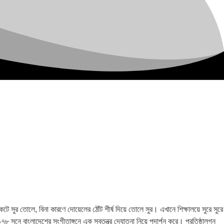
ুর তোলে, বিনা কারণে দোয়েলের ঠোঁট শীর্ষ দিয়ে তোলে সুর। এখানে শিক্ষালয়ে সুরে সুরে
৯৭৮ সনে বাংলাদেশের সংগীতাঙ্গনে এক স্বতন্ত্র দ্যোতনা নিয়ে পদার্পন করে। প্রতিষ্ঠালগ্ন