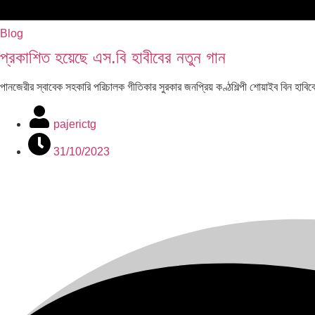
Blog
প্রকাশিত হয়েছে এস.বি হাবীবের নতুন গান
পানজেরীর স্বাবেক সহকারি পরিচালক গীতিকার সুরকার জনপ্রিয় কণ্ঠশিল্পী শোয়াইব ব
pajerictg
31/10/2023