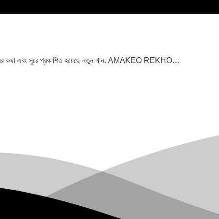
িন হাবিবের কথা এবং সুরে প্রকাশিত হয়েছে নতুন গান. AMAKEO REKHO…