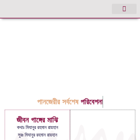
পানজেরীর সর্বশেষ
পরিবেশনা
জীবন গাঙ্গের মাঝি
কথাঃ মিযানুর রহমান রায়হান
সুরঃ মিযানুর রহমান রায়হান