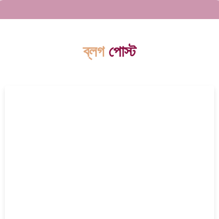
ব্লগ
পোস্ট