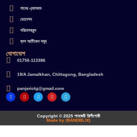
গানের এ্যালবাম
ডোনেশন
পরিচালকবৃন্দ
ব্লগ আর্টিকেল সমূহ
যোগাযোগ
01756-113386
19/A Jamalkhan, Chittagong, Bangladesh
panjerictg@gmail.com
Copyright © 2025 পানজেরী শিল্পীগোষ্ঠী
Made by (BANDBLIX)