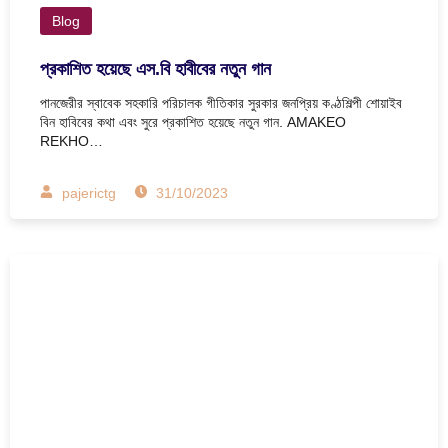
Blog
প্রকাশিত হয়েছে এস.বি হাবীবের নতুন গান
পানজেরীর স্বাবেক সহকারি পরিচালক গীতিকার সুরকার জনপ্রিয় কণ্ঠশিল্পী শোয়াইব
বিন হাবিবের কথা এবং সুরে প্রকাশিত হয়েছে নতুন গান. AMAKEO
REKHO…
pajerictg
31/10/2023