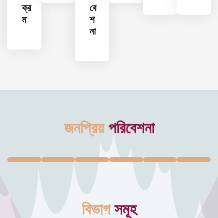
ক্র
বে
ম
শ
না
জনপ্রিয়
পরিবেশনা
বিভাগ
সমূহ