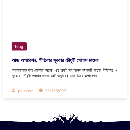
Blog
আজ অপারেশন, গীতিকার সুরকার চৌধুরী গোলাম মাওলা
“আল্লাহকে যারা বেসেছে ভালো”;এই গানটি সহ অনেক কালজয়ী গানের গীতিকার ও
সুরকার, চৌধুরী গোলাম মাওলা ভাই অসুস্থ। আজ উনার অপারেশন…
pajerictg
31/10/2023