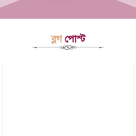
ব্লগ
পোস্ট