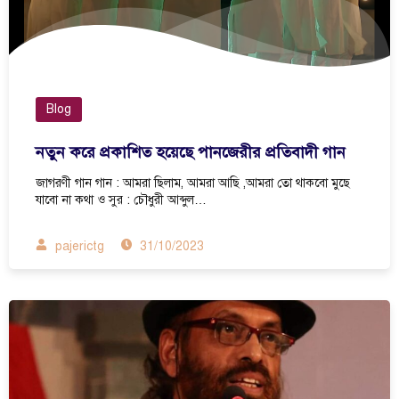
Blog
নতুন করে প্রকাশিত হয়েছে পানজেরীর প্রতিবাদী গান
জাগরণী গান গান : আমরা ছিলাম, আমরা আছি ,আমরা তো থাকবো মুছে
যাবো না কথা ও সুর : চৌধুরী আব্দুল…
pajerictg
31/10/2023