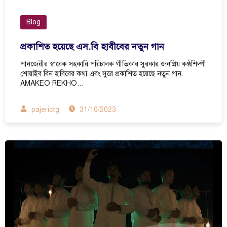
Blog
প্রকাশিত হয়েছে এস.বি হাবীবের নতুন গান
পানজেরীর স্বাবেক সহকারি পরিচালক গীতিকার সুরকার জনপ্রিয় কণ্ঠশিল্পী
শোয়াইব বিন হাবিবের কথা এবং সুরে প্রকাশিত হয়েছে নতুন গান.
AMAKEO REKHO…
pajerictg
31/10/2023