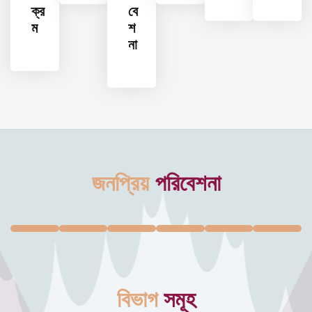
ক্র
বে
ম
শ
না
জনপ্রিয়
পরিবেশনা
বিভাগ
সমূহ