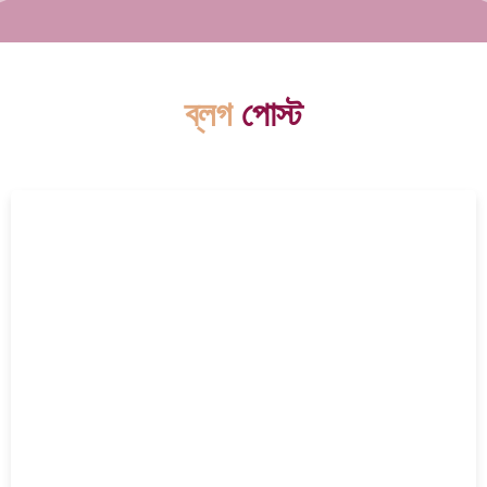
ব্লগ
পোস্ট