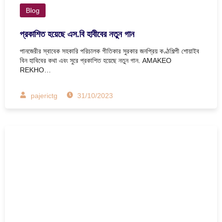
Blog
প্রকাশিত হয়েছে এস.বি হাবীবের নতুন গান
পানজেরীর স্বাবেক সহকারি পরিচালক গীতিকার সুরকার জনপ্রিয় কণ্ঠশিল্পী শোয়াইব
বিন হাবিবের কথা এবং সুরে প্রকাশিত হয়েছে নতুন গান. AMAKEO
REKHO…
pajerictg
31/10/2023