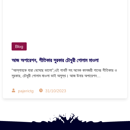
Blog
আজ অপারেশন, গীতিকার সুরকার চৌধুরী গোলাম মাওলা
“আল্লাহকে যারা বেসেছে ভালো”;এই গানটি সহ অনেক কালজয়ী গানের গীতিকার ও
সুরকার, চৌধুরী গোলাম মাওলা ভাই অসুস্থ। আজ উনার অপারেশন…
pajerictg
31/10/2023