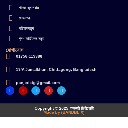
গানের এ্যালবাম
ডোনেশন
পরিচালকবৃন্দ
ব্লগ আর্টিকেল সমূহ
যোগাযোগ
01756-113386
19/A Jamalkhan, Chittagong, Bangladesh
panjerictg@gmail.com
Copyright © 2025 পানজেরী শিল্পীগোষ্ঠী
Made by (BANDBLIX)