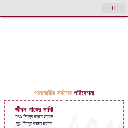
পানজেরীর সর্বশেষ
পরিবেশনা
জীবন গাঙ্গের মাঝি
কথাঃ মিযানুর রহমান রায়হান
সুরঃ মিযানুর রহমান রায়হান