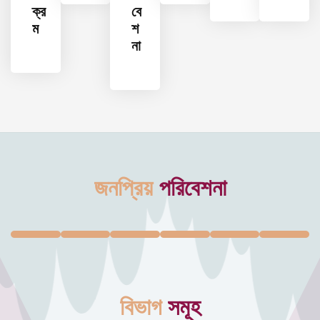
ক্র
বে
ম
শ
না
জনপ্রিয়
পরিবেশনা
বিভাগ
সমূহ