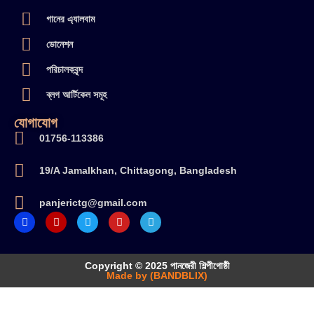
গানের এ্যালবাম
ডোনেশন
পরিচালকবৃন্দ
ব্লগ আর্টিকেল সমূহ
যোগাযোগ
01756-113386
19/A Jamalkhan, Chittagong, Bangladesh
panjerictg@gmail.com
Copyright © 2025 পানজেরী শিল্পীগোষ্ঠী
Made by (BANDBLIX)