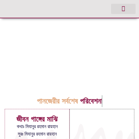
পানজেরীর সর্বশেষ
পরিবেশনা
জীবন গাঙ্গের মাঝি
কথাঃ মিযানুর রহমান রায়হান
সুরঃ মিযানুর রহমান রায়হান