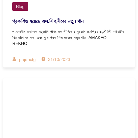
Blog
প্রকাশিত হয়েছে এস.বি হাবীবের নতুন গান
পানজেরীর স্বাবেক সহকারি পরিচালক গীতিকার সুরকার জনপ্রিয় কণ্ঠশিল্পী শোয়াইব
বিন হাবিবের কথা এবং সুরে প্রকাশিত হয়েছে নতুন গান. AMAKEO
REKHO…
pajerictg
31/10/2023