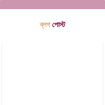
ব্লগ
পোস্ট