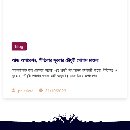
Blog
আজ অপারেশন, গীতিকার সুরকার চৌধুরী গোলাম মাওলা
“আল্লাহকে যারা বেসেছে ভালো”;এই গানটি সহ অনেক কালজয়ী গানের গীতিকার ও
সুরকার, চৌধুরী গোলাম মাওলা ভাই অসুস্থ। আজ উনার অপারেশন…
pajerictg
31/10/2023