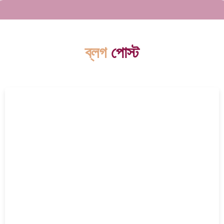
ব্লগ
পোস্ট