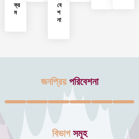
ক্র
বে
ম
শ
না
জনপ্রিয়
পরিবেশনা
বিভাগ
সমূহ