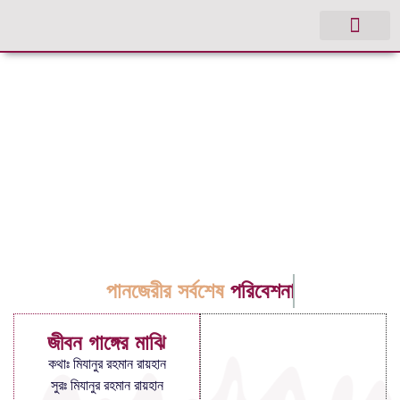
পানজেরীর সর্বশেষ
পরিবেশনা
জীবন গাঙ্গের মাঝি
কথাঃ মিযানুর রহমান রায়হান
সুরঃ মিযানুর রহমান রায়হান