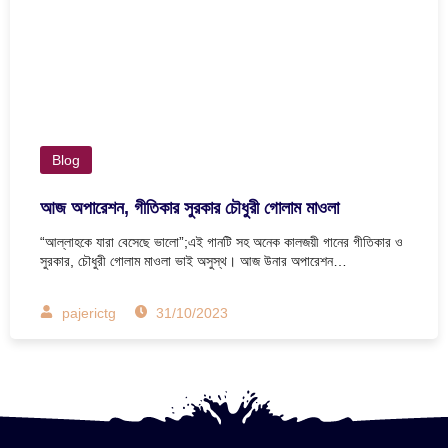
Blog
আজ অপারেশন, গীতিকার সুরকার চৌধুরী গোলাম মাওলা
“আল্লাহকে যারা বেসেছে ভালো”;এই গানটি সহ অনেক কালজয়ী গানের গীতিকার ও
সুরকার, চৌধুরী গোলাম মাওলা ভাই অসুস্থ। আজ উনার অপারেশন…
pajerictg
31/10/2023