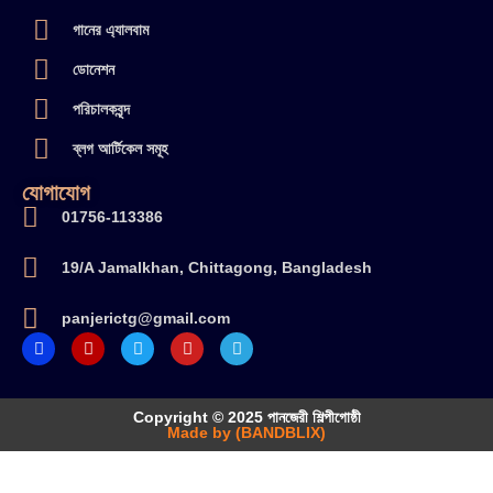
গানের এ্যালবাম
ডোনেশন
পরিচালকবৃন্দ
ব্লগ আর্টিকেল সমূহ
যোগাযোগ
01756-113386
19/A Jamalkhan, Chittagong, Bangladesh
panjerictg@gmail.com
Copyright © 2025 পানজেরী শিল্পীগোষ্ঠী
Made by (BANDBLIX)