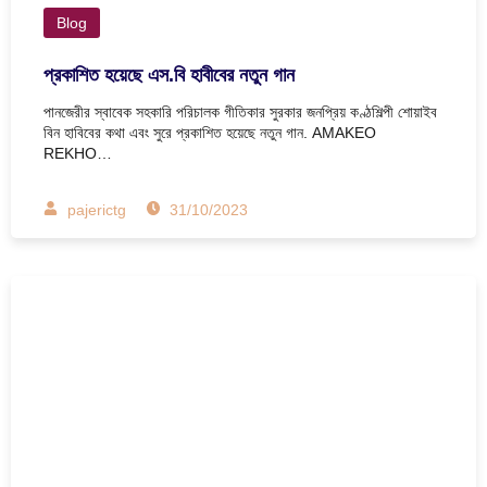
Blog
প্রকাশিত হয়েছে এস.বি হাবীবের নতুন গান
পানজেরীর স্বাবেক সহকারি পরিচালক গীতিকার সুরকার জনপ্রিয় কণ্ঠশিল্পী শোয়াইব
বিন হাবিবের কথা এবং সুরে প্রকাশিত হয়েছে নতুন গান. AMAKEO
REKHO…
pajerictg
31/10/2023