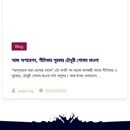
Blog
আজ অপারেশন, গীতিকার সুরকার চৌধুরী গোলাম মাওলা
“আল্লাহকে যারা বেসেছে ভালো”;এই গানটি সহ অনেক কালজয়ী গানের গীতিকার ও
সুরকার, চৌধুরী গোলাম মাওলা ভাই অসুস্থ। আজ উনার অপারেশন…
pajerictg
31/10/2023