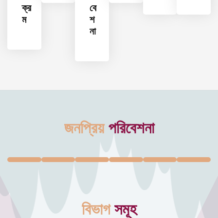
ক্র
বে
ম
শ
না
জনপ্রিয়
পরিবেশনা
বিভাগ
সমূহ