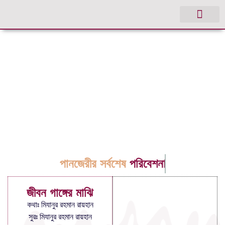
পানজেরীর সর্বশেষ
পরিবেশনা
জীবন গাঙ্গের মাঝি
কথাঃ মিযানুর রহমান রায়হান
সুরঃ মিযানুর রহমান রায়হান