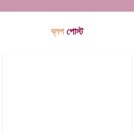
ব্লগ
পোস্ট