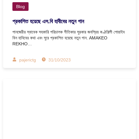
Blog
প্রকাশিত হয়েছে এস.বি হাবীবের নতুন গান
পানজেরীর স্বাবেক সহকারি পরিচালক গীতিকার সুরকার জনপ্রিয় কণ্ঠশিল্পী শোয়াইব
বিন হাবিবের কথা এবং সুরে প্রকাশিত হয়েছে নতুন গান. AMAKEO
REKHO…
pajerictg
31/10/2023