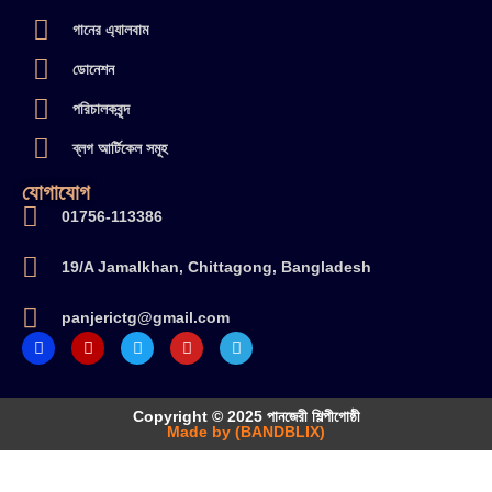
গানের এ্যালবাম
ডোনেশন
পরিচালকবৃন্দ
ব্লগ আর্টিকেল সমূহ
যোগাযোগ
01756-113386
19/A Jamalkhan, Chittagong, Bangladesh
panjerictg@gmail.com
Copyright © 2025 পানজেরী শিল্পীগোষ্ঠী
Made by (BANDBLIX)