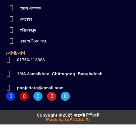
গানের এ্যালবাম
ডোনেশন
পরিচালকবৃন্দ
ব্লগ আর্টিকেল সমূহ
যোগাযোগ
01756-113386
19/A Jamalkhan, Chittagong, Bangladesh
panjerictg@gmail.com
Copyright © 2025 পানজেরী শিল্পীগোষ্ঠী
Made by (BANDBLIX)