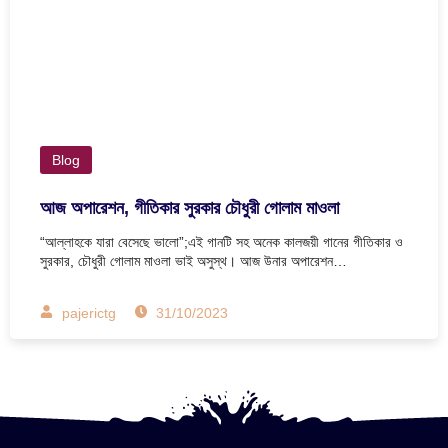
Blog
আজ অপারেশন, গীতিকার সুরকার চৌধুরী গোলাম মাওলা
“আল্লাহকে যারা বেসেছে ভালো”;এই গানটি সহ অনেক কালজয়ী গানের গীতিকার ও
সুরকার, চৌধুরী গোলাম মাওলা ভাই অসুস্থ। আজ উনার অপারেশন…
pajerictg
31/10/2023