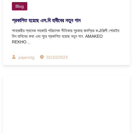
Blog
প্রকাশিত হয়েছে এস.বি হাবীবের নতুন গান
পানজেরীর স্বাবেক সহকারি পরিচালক গীতিকার সুরকার জনপ্রিয় কণ্ঠশিল্পী শোয়াইব
বিন হাবিবের কথা এবং সুরে প্রকাশিত হয়েছে নতুন গান. AMAKEO
REKHO…
pajerictg
31/10/2023