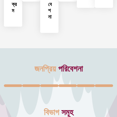
ক্র
বে
ম
শ
না
জনপ্রিয়
পরিবেশনা
বিভাগ
সমূহ