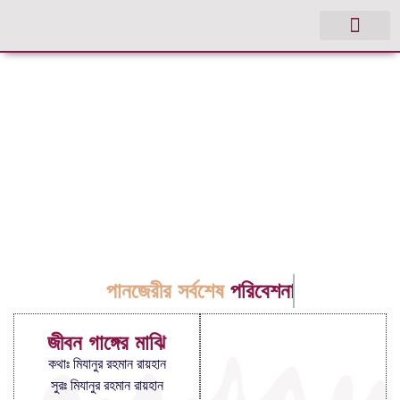
পানজেরীর সর্বশেষ
পরিবেশনা
জীবন গাঙ্গের মাঝি
কথাঃ মিযানুর রহমান রায়হান
সুরঃ মিযানুর রহমান রায়হান