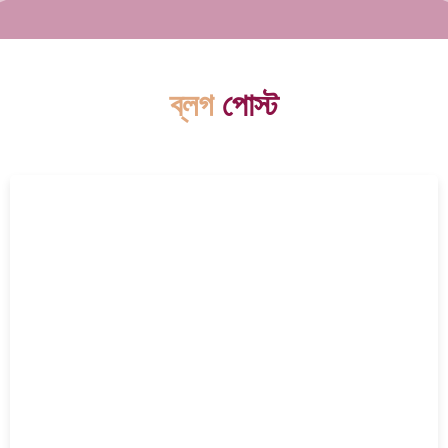
ব্লগ
পোস্ট