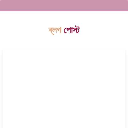
ব্লগ
পোস্ট