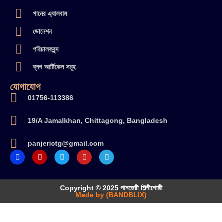
গানের এ্যালবাম
ডোনেশন
পরিচালকবৃন্দ
ব্লগ আর্টিকেল সমূহ
যোগাযোগ
01756-113386
19/A Jamalkhan, Chittagong, Bangladesh
panjerictg@gmail.com
Copyright © 2025 পানজেরী শিল্পীগোষ্ঠী
Made by (BANDBLIX)