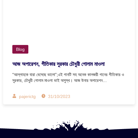
Blog
আজ অপারেশন, গীতিকার সুরকার চৌধুরী গোলাম মাওলা
“আল্লাহকে যারা বেসেছে ভালো”;এই গানটি সহ অনেক কালজয়ী গানের গীতিকার ও
সুরকার, চৌধুরী গোলাম মাওলা ভাই অসুস্থ। আজ উনার অপারেশন…
pajerictg
31/10/2023