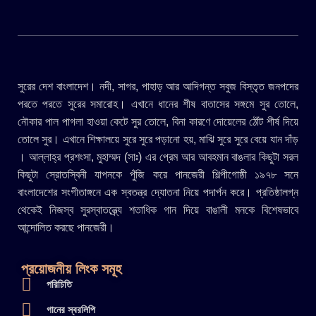
সুরের দেশ বাংলাদেশ। নদী, সাগর, পাহাড় আর আদিগন্ত সবুজ বিস্তৃত জনপদের
পরতে পরতে সুরের সমারোহ। এখানে ধানের শীষ বাতাসের সঙ্গমে সুর তোলে,
নৌকার পাল পাগলা হাওয়া কেটে সুর তোলে, বিনা কারণে দোয়েলের ঠোঁট শীর্ষ দিয়ে
তোলে সুর। এখানে শিক্ষালয়ে সুরে সুরে পড়ানো হয়, মাঝি সুরে সুরে বেয়ে যান দাঁড়
। আল্লাহ্র প্রশংসা, মুহাম্মদ (সাঃ) এর প্রেম আর আবহমান বাঙলার কিছুটা সরল
কিছুটা স্রোতস্বিনী যাপনকে পুঁজি করে পানজেরী শিল্পীগোষ্ঠী ১৯৭৮ সনে
বাংলাদেশের সংগীতাঙ্গনে এক স্বতন্ত্র দ্যোতনা নিয়ে পদার্পন করে। প্রতিষ্ঠালগ্ন
থেকেই নিজস্ব সুরস্বাতন্ত্র্যে শতাধিক গান দিয়ে বাঙালী মনকে বিশেষভাবে
আন্দোলিত করছে পানজেরী।
প্রয়োজনীয় লিংক সমূহ
পরিচিতি
গানের স্বরলিপি