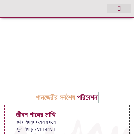
পানজেরীর সর্বশেষ
পরিবেশনা
জীবন গাঙ্গের মাঝি
কথাঃ মিযানুর রহমান রায়হান
সুরঃ মিযানুর রহমান রায়হান