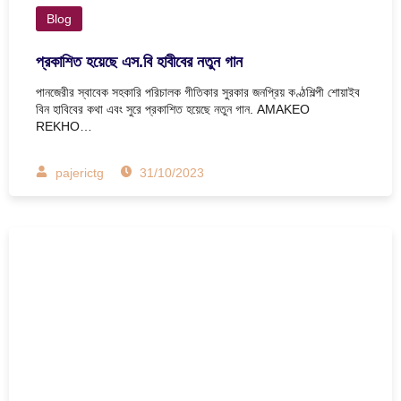
Blog
প্রকাশিত হয়েছে এস.বি হাবীবের নতুন গান
পানজেরীর স্বাবেক সহকারি পরিচালক গীতিকার সুরকার জনপ্রিয় কণ্ঠশিল্পী শোয়াইব
বিন হাবিবের কথা এবং সুরে প্রকাশিত হয়েছে নতুন গান. AMAKEO
REKHO…
pajerictg
31/10/2023