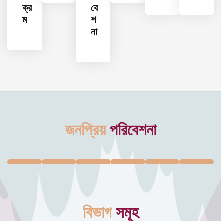
ক্র
বে
ম
শ
না
জনপ্রিয়
পরিবেশনা
বিভাগ
সমূহ