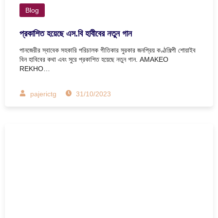
Blog
প্রকাশিত হয়েছে এস.বি হাবীবের নতুন গান
পানজেরীর স্বাবেক সহকারি পরিচালক গীতিকার সুরকার জনপ্রিয় কণ্ঠশিল্পী শোয়াইব
বিন হাবিবের কথা এবং সুরে প্রকাশিত হয়েছে নতুন গান. AMAKEO
REKHO…
pajerictg
31/10/2023