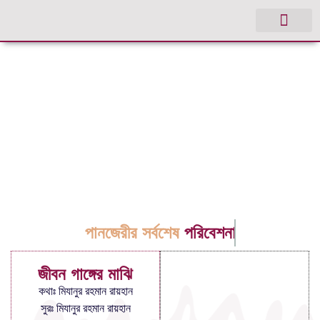
পানজেরীর সর্বশেষ
পরিবেশনা
জীবন গাঙ্গের মাঝি
কথাঃ মিযানুর রহমান রায়হান
সুরঃ মিযানুর রহমান রায়হান