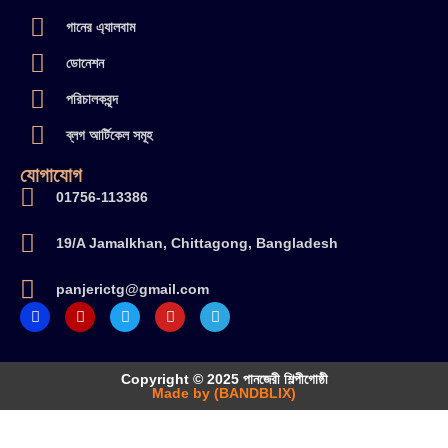
গানের এ্যালবাম
ডোনেশন
পরিচালকবৃন্দ
ব্লগ আর্টিকেল সমূহ
যোগাযোগ
01756-113386
19/A Jamalkhan, Chittagong, Bangladesh
panjerictg@gmail.com
Copyright © 2025 পানজেরী শিল্পীগোষ্ঠী
Made by (BANDBLIX)