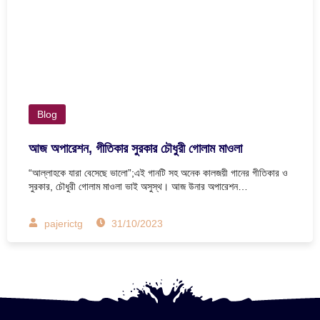
Blog
আজ অপারেশন, গীতিকার সুরকার চৌধুরী গোলাম মাওলা
“আল্লাহকে যারা বেসেছে ভালো”;এই গানটি সহ অনেক কালজয়ী গানের গীতিকার ও
সুরকার, চৌধুরী গোলাম মাওলা ভাই অসুস্থ। আজ উনার অপারেশন…
pajerictg
31/10/2023