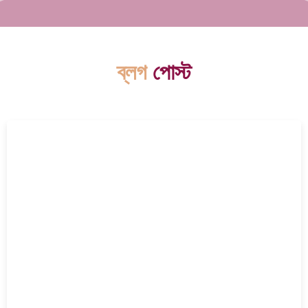
ব্লগ
পোস্ট