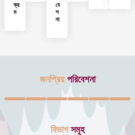
ক্র
বে
ম
শ
না
জনপ্রিয়
পরিবেশনা
বিভাগ
সমূহ