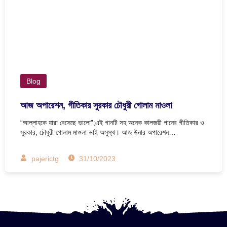
Blog
আজ অপারেশন, গীতিকার সুরকার চৌধুরী গোলাম মাওলা
“আল্লাহকে যারা বেসেছে ভালো”;এই গানটি সহ অনেক কালজয়ী গানের গীতিকার ও
সুরকার, চৌধুরী গোলাম মাওলা ভাই অসুস্থ। আজ উনার অপারেশন…
pajerictg
31/10/2023