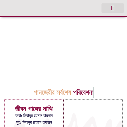
পানজেরীর সর্বশেষ
পরিবেশনা
জীবন গাঙ্গের মাঝি
কথাঃ মিযানুর রহমান রায়হান
সুরঃ মিযানুর রহমান রায়হান