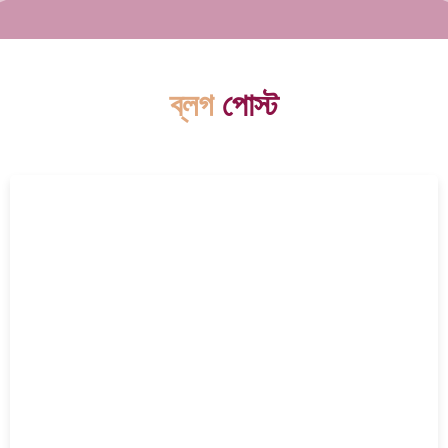
ব্লগ
পোস্ট