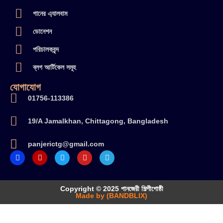
গানের এ্যালবাম
ডোনেশন
পরিচালকবৃন্দ
ব্লগ আর্টিকেল সমূহ
যোগাযোগ
01756-113386
19/A Jamalkhan, Chittagong, Bangladesh
panjerictg@gmail.com
Copyright © 2025 পানজেরী শিল্পীগোষ্ঠী
Made by (BANDBLIX)