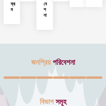
ক্র
বে
ম
শ
না
জনপ্রিয়
পরিবেশনা
বিভাগ
সমূহ