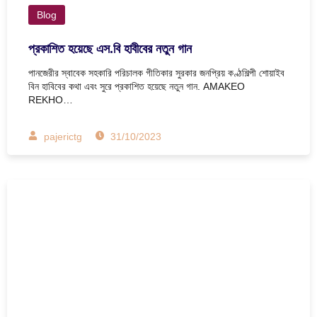
Blog
প্রকাশিত হয়েছে এস.বি হাবীবের নতুন গান
পানজেরীর স্বাবেক সহকারি পরিচালক গীতিকার সুরকার জনপ্রিয় কণ্ঠশিল্পী শোয়াইব
বিন হাবিবের কথা এবং সুরে প্রকাশিত হয়েছে নতুন গান. AMAKEO
REKHO…
pajerictg
31/10/2023