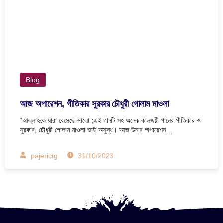
Blog
আজ অপারেশন, গীতিকার সুরকার চৌধুরী গোলাম মাওলা
“আল্লাহকে যারা বেসেছে ভালো”;এই গানটি সহ অনেক কালজয়ী গানের গীতিকার ও
সুরকার, চৌধুরী গোলাম মাওলা ভাই অসুস্থ। আজ উনার অপারেশন…
pajerictg
31/10/2023