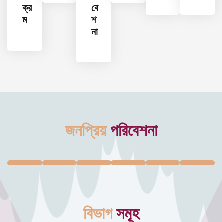
ক্র
বে
ম
শ
না
জনপ্রিয়
পরিবেশনা
বিভাগ
সমূহ