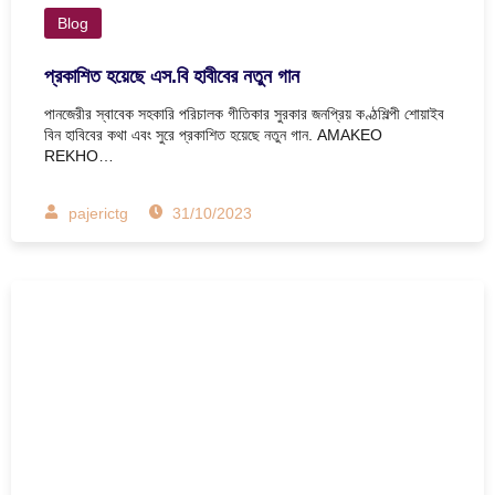
Blog
প্রকাশিত হয়েছে এস.বি হাবীবের নতুন গান
পানজেরীর স্বাবেক সহকারি পরিচালক গীতিকার সুরকার জনপ্রিয় কণ্ঠশিল্পী শোয়াইব
বিন হাবিবের কথা এবং সুরে প্রকাশিত হয়েছে নতুন গান. AMAKEO
REKHO…
pajerictg
31/10/2023