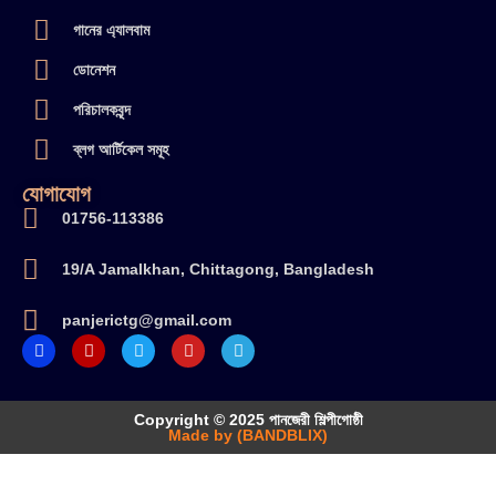
গানের এ্যালবাম
ডোনেশন
পরিচালকবৃন্দ
ব্লগ আর্টিকেল সমূহ
যোগাযোগ
01756-113386
19/A Jamalkhan, Chittagong, Bangladesh
panjerictg@gmail.com
Copyright © 2025 পানজেরী শিল্পীগোষ্ঠী
Made by (BANDBLIX)