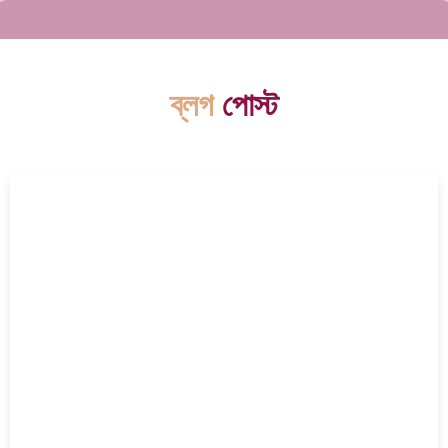
ব্লগ
পোস্ট