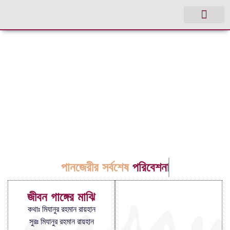
পানজেরীর সর্বশেষ
পরিবেশনা
জীবন গাঙ্গের মাঝি
কথাঃ মিযানুর রহমান রায়হান
সুরঃ মিযানুর রহমান রায়হান