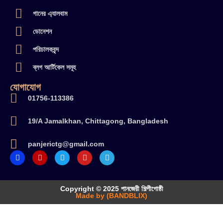
গানের এ্যালবাম
ডোনেশন
পরিচালকবৃন্দ
ব্লগ আর্টিকেল সমূহ
যোগাযোগ
01756-113386
19/A Jamalkhan, Chittagong, Bangladesh
panjerictg@gmail.com
Copyright © 2025 পানজেরী শিল্পীগোষ্ঠী
Made by (BANDBLIX)