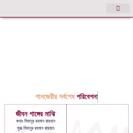
পানজেরীর সর্বশেষ
পরিবেশনা
জীবন গাঙ্গের মাঝি
কথাঃ মিযানুর রহমান রায়হান
সুরঃ মিযানুর রহমান রায়হান