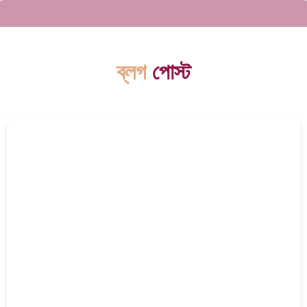
ব্লগ
পোস্ট