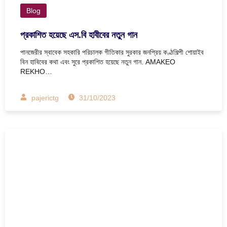
Blog
প্রকাশিত হয়েছে এস.বি হাবীবের নতুন গান
পানজেরীর স্বাবেক সহকারি পরিচালক গীতিকার সুরকার জনপ্রিয় কণ্ঠশিল্পী শোয়াইব
বিন হাবিবের কথা এবং সুরে প্রকাশিত হয়েছে নতুন গান. AMAKEO
REKHO…
pajerictg
31/10/2023