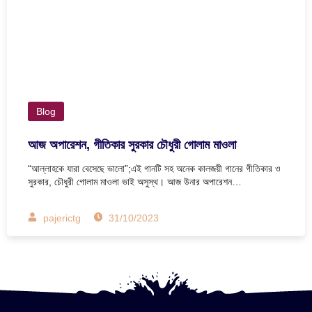
Blog
আজ অপারেশন, গীতিকার সুরকার চৌধুরী গোলাম মাওলা
“আল্লাহকে যারা বেসেছে ভালো”;এই গানটি সহ অনেক কালজয়ী গানের গীতিকার ও
সুরকার, চৌধুরী গোলাম মাওলা ভাই অসুস্থ। আজ উনার অপারেশন…
pajerictg
31/10/2023