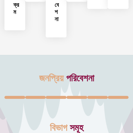
ক্র
বে
ম
শ
না
জনপ্রিয়
পরিবেশনা
বিভাগ
সমূহ