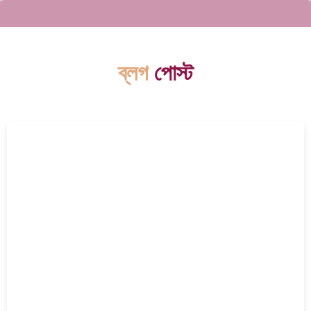
ব্লগ
পোস্ট