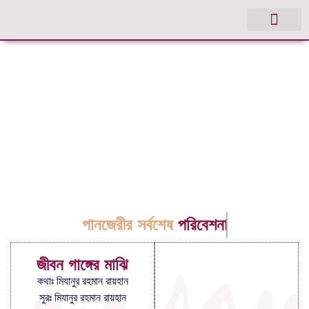
পানজেরীর সর্বশেষ
পরিবেশনা
জীবন গাঙ্গের মাঝি
কথাঃ মিযানুর রহমান রায়হান
সুরঃ মিযানুর রহমান রায়হান