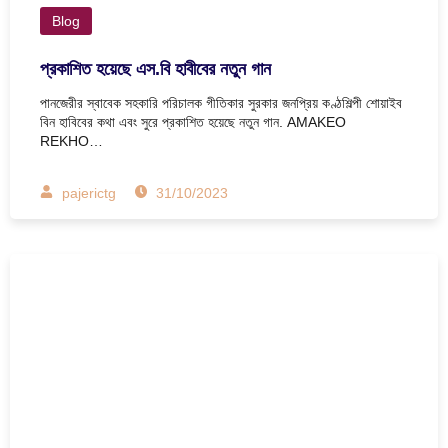
Blog
প্রকাশিত হয়েছে এস.বি হাবীবের নতুন গান
পানজেরীর স্বাবেক সহকারি পরিচালক গীতিকার সুরকার জনপ্রিয় কণ্ঠশিল্পী শোয়াইব
বিন হাবিবের কথা এবং সুরে প্রকাশিত হয়েছে নতুন গান. AMAKEO
REKHO…
pajerictg
31/10/2023