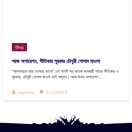
Blog
আজ অপারেশন, গীতিকার সুরকার চৌধুরী গোলাম মাওলা
“আল্লাহকে যারা বেসেছে ভালো”;এই গানটি সহ অনেক কালজয়ী গানের গীতিকার ও
সুরকার, চৌধুরী গোলাম মাওলা ভাই অসুস্থ। আজ উনার অপারেশন…
pajerictg
31/10/2023