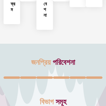
ক্র
বে
ম
শ
না
জনপ্রিয়
পরিবেশনা
বিভাগ
সমূহ