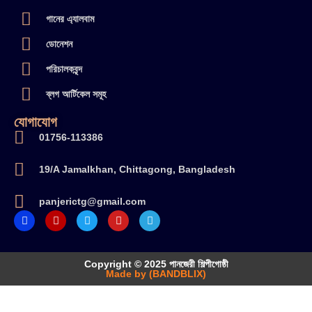
গানের এ্যালবাম
ডোনেশন
পরিচালকবৃন্দ
ব্লগ আর্টিকেল সমূহ
যোগাযোগ
01756-113386
19/A Jamalkhan, Chittagong, Bangladesh
panjerictg@gmail.com
Copyright © 2025 পানজেরী শিল্পীগোষ্ঠী
Made by (BANDBLIX)