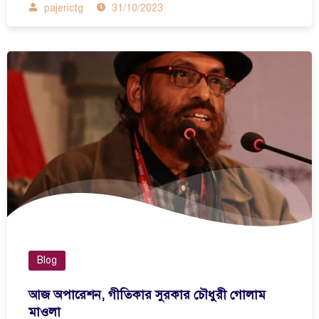
pajerictg
31/10/2023
Blog
আজ অপারেশন, গীতিকার সুরকার চৌধুরী গোলাম
মাওলা