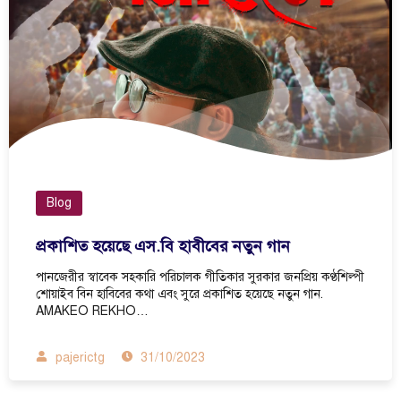
Blog
প্রকাশিত হয়েছে এস.বি হাবীবের নতুন গান
পানজেরীর স্বাবেক সহকারি পরিচালক গীতিকার সুরকার জনপ্রিয় কণ্ঠশিল্পী
শোয়াইব বিন হাবিবের কথা এবং সুরে প্রকাশিত হয়েছে নতুন গান.
AMAKEO REKHO…
pajerictg
31/10/2023