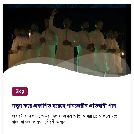
Blog
নতুন করে প্রকাশিত হয়েছে পানজেরীর প্রতিবাদী গান
জাগরণী গান গান : আমরা ছিলাম, আমরা আছি ,আমরা তো থাকবো মুছে
যাবো না কথা ও সুর : চৌধুরী আব্দুল…