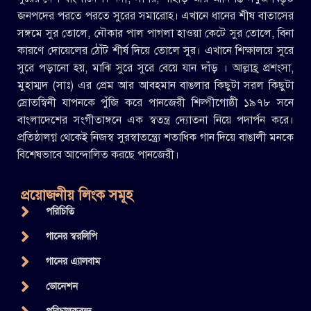
জনপদের পরতে পরতে সুরের সমারোহ। এখানে ধানের শীষ বাতাসের
সঙ্গমে সুর তোলে, নৌকার পাল পাগলা হাওয়া কেটে সুর তোলে, বিনা
কারণে দোয়েলের ঠোঁট শীর্ষ দিয়ে তোলে সুর। এখানে শিক্ষালয়ে সুরে
সুরে পড়ানো হয়, মাঝি সুরে সুরে বেয়ে যান দাঁড় । আল্লাহ্র প্রশংসা,
মুহাম্মদ (সাঃ) এর প্রেম আর আবহমান বাঙলার কিছুটা সরল কিছুটা
স্রোতস্বিনী যাপনকে পুঁজি করে পানজেরী শিল্পীগোষ্ঠী ১৯৭৮ সনে
বাংলাদেশের সংগীতাঙ্গনে এক স্বতন্ত্র দ্যোতনা নিয়ে পদার্পন করে।
প্রতিষ্ঠালগ্ন থেকেই নিজস্ব সুরস্বাতন্ত্র্যে শতাধিক গান দিয়ে বাঙালী মনকে
বিশেষভাবে আন্দোলিত করছে পানজেরী।
প্রয়োজনীয় লিংক সমূহ
পরিচিতি
গানের স্বরলিপি
গানের এ্যালবাম
ডোনেশন