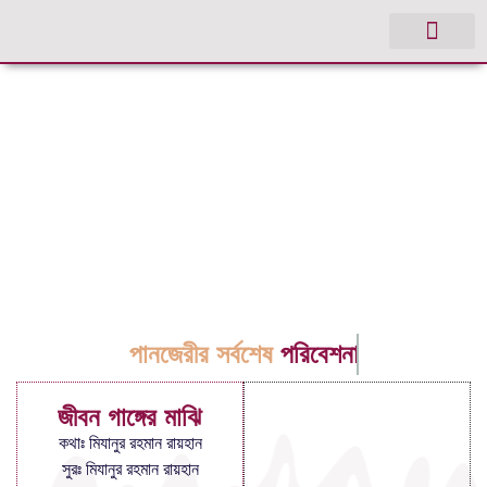
পানজেরীর সর্বশেষ
পরিবেশনা
জীবন গাঙ্গের মাঝি
কথাঃ মিযানুর রহমান রায়হান
সুরঃ মিযানুর রহমান রায়হান