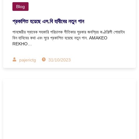
Blog
প্রকাশিত হয়েছে এস.বি হাবীবের নতুন গান
পানজেরীর স্বাবেক সহকারি পরিচালক গীতিকার সুরকার জনপ্রিয় কণ্ঠশিল্পী শোয়াইব
বিন হাবিবের কথা এবং সুরে প্রকাশিত হয়েছে নতুন গান. AMAKEO
REKHO…
pajerictg
31/10/2023