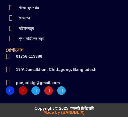
গানের এ্যালবাম
ডোনেশন
পরিচালকবৃন্দ
ব্লগ আর্টিকেল সমূহ
যোগাযোগ
01756-113386
19/A Jamalkhan, Chittagong, Bangladesh
panjerictg@gmail.com
Copyright © 2025 পানজেরী শিল্পীগোষ্ঠী
Made by (BANDBLIX)