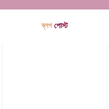
ব্লগ
পোস্ট