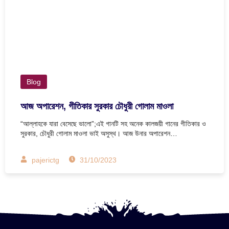
Blog
আজ অপারেশন, গীতিকার সুরকার চৌধুরী গোলাম মাওলা
“আল্লাহকে যারা বেসেছে ভালো”;এই গানটি সহ অনেক কালজয়ী গানের গীতিকার ও
সুরকার, চৌধুরী গোলাম মাওলা ভাই অসুস্থ। আজ উনার অপারেশন…
pajerictg
31/10/2023