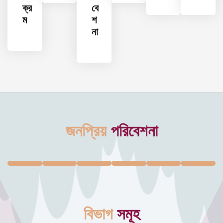
ক্র
বে
ম
শ
না
জনপ্রিয়
পরিবেশনা
বিভাগ
সমূহ