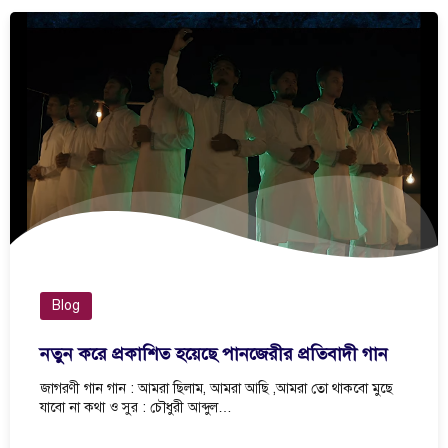
Blog
নতুন করে প্রকাশিত হয়েছে পানজেরীর প্রতিবাদী গান
জাগরণী গান গান : আমরা ছিলাম, আমরা আছি ,আমরা তো থাকবো মুছে
যাবো না কথা ও সুর : চৌধুরী আব্দুল…