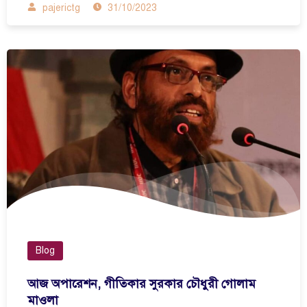
pajerictg
31/10/2023
Blog
আজ অপারেশন, গীতিকার সুরকার চৌধুরী গোলাম
মাওলা