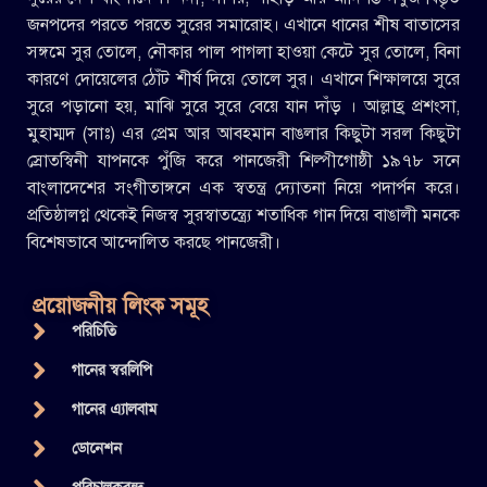
জনপদের পরতে পরতে সুরের সমারোহ। এখানে ধানের শীষ বাতাসের
সঙ্গমে সুর তোলে, নৌকার পাল পাগলা হাওয়া কেটে সুর তোলে, বিনা
কারণে দোয়েলের ঠোঁট শীর্ষ দিয়ে তোলে সুর। এখানে শিক্ষালয়ে সুরে
সুরে পড়ানো হয়, মাঝি সুরে সুরে বেয়ে যান দাঁড় । আল্লাহ্র প্রশংসা,
মুহাম্মদ (সাঃ) এর প্রেম আর আবহমান বাঙলার কিছুটা সরল কিছুটা
স্রোতস্বিনী যাপনকে পুঁজি করে পানজেরী শিল্পীগোষ্ঠী ১৯৭৮ সনে
বাংলাদেশের সংগীতাঙ্গনে এক স্বতন্ত্র দ্যোতনা নিয়ে পদার্পন করে।
প্রতিষ্ঠালগ্ন থেকেই নিজস্ব সুরস্বাতন্ত্র্যে শতাধিক গান দিয়ে বাঙালী মনকে
বিশেষভাবে আন্দোলিত করছে পানজেরী।
প্রয়োজনীয় লিংক সমূহ
পরিচিতি
গানের স্বরলিপি
গানের এ্যালবাম
ডোনেশন