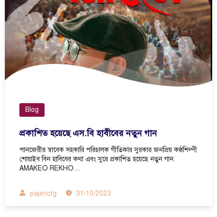
Blog
প্রকাশিত হয়েছে এস.বি হাবীবের নতুন গান
পানজেরীর স্বাবেক সহকারি পরিচালক গীতিকার সুরকার জনপ্রিয় কণ্ঠশিল্পী
শোয়াইব বিন হাবিবের কথা এবং সুরে প্রকাশিত হয়েছে নতুন গান.
AMAKEO REKHO…
pajerictg
31/10/2023