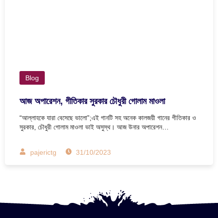
Blog
আজ অপারেশন, গীতিকার সুরকার চৌধুরী গোলাম মাওলা
“আল্লাহকে যারা বেসেছে ভালো”;এই গানটি সহ অনেক কালজয়ী গানের গীতিকার ও
সুরকার, চৌধুরী গোলাম মাওলা ভাই অসুস্থ। আজ উনার অপারেশন…
pajerictg
31/10/2023