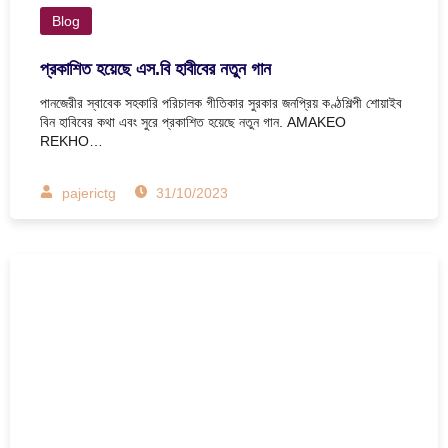
Blog
প্রকাশিত হয়েছে এস.বি হাবীবের নতুন গান
পানজেরীর স্বাবেক সহকারি পরিচালক গীতিকার সুরকার জনপ্রিয় কণ্ঠশিল্পী শোয়াইব
বিন হাবিবের কথা এবং সুরে প্রকাশিত হয়েছে নতুন গান. AMAKEO
REKHO…
pajerictg
31/10/2023