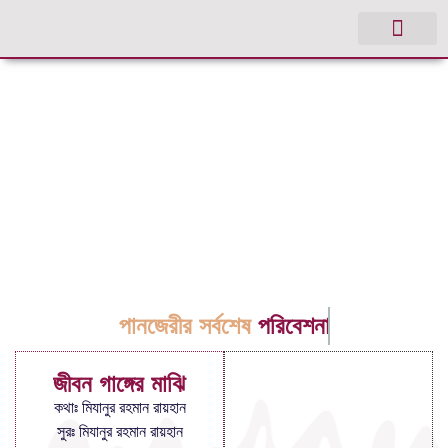
পানজেরীর সর্বশেষ
পরিবেশনা
জীবন গাঙ্গের মাঝি
কথাঃ মিযানুর রহমান রায়হান
সুরঃ মিযানুর রহমান রায়হান