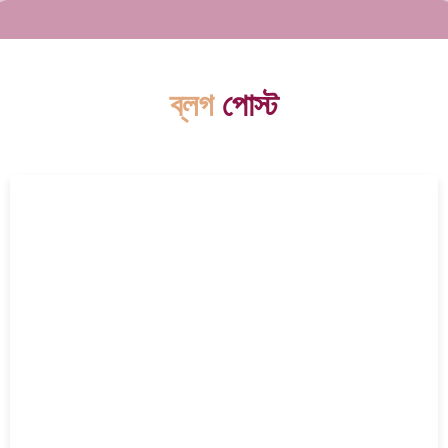
ব্লগ
পোস্ট