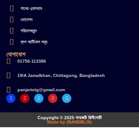
গানের এ্যালবাম
ডোনেশন
পরিচালকবৃন্দ
ব্লগ আর্টিকেল সমূহ
যোগাযোগ
01756-113386
19/A Jamalkhan, Chittagong, Bangladesh
panjerictg@gmail.com
Copyright © 2025 পানজেরী শিল্পীগোষ্ঠী
Made by (BANDBLIX)