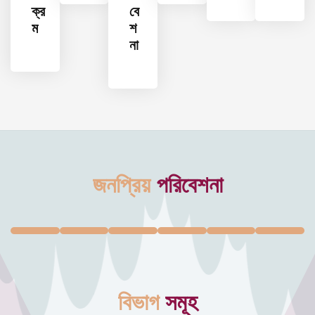
ক্র
বে
ম
শ
না
জনপ্রিয়
পরিবেশনা
বিভাগ
সমূহ