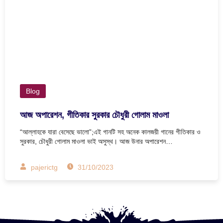
Blog
আজ অপারেশন, গীতিকার সুরকার চৌধুরী গোলাম মাওলা
“আল্লাহকে যারা বেসেছে ভালো”;এই গানটি সহ অনেক কালজয়ী গানের গীতিকার ও
সুরকার, চৌধুরী গোলাম মাওলা ভাই অসুস্থ। আজ উনার অপারেশন…
pajerictg
31/10/2023