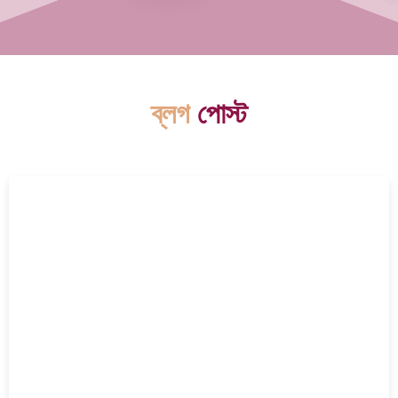
ব্লগ
পোস্ট