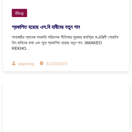
Blog
প্রকাশিত হয়েছে এস.বি হাবীবের নতুন গান
পানজেরীর স্বাবেক সহকারি পরিচালক গীতিকার সুরকার জনপ্রিয় কণ্ঠশিল্পী শোয়াইব
বিন হাবিবের কথা এবং সুরে প্রকাশিত হয়েছে নতুন গান. AMAKEO
REKHO…
pajerictg
31/10/2023