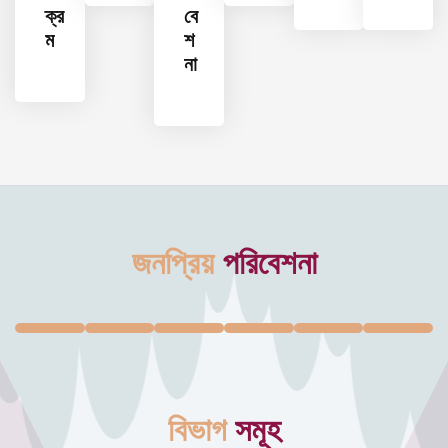
ক্র
বে
ম
শ
না
জনপ্রিয়
পরিবেশনা
বিভাগ
সমূহ