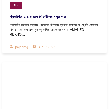
Blog
প্রকাশিত হয়েছে এস.বি হাবীবের নতুন গান
পানজেরীর স্বাবেক সহকারি পরিচালক গীতিকার সুরকার জনপ্রিয় কণ্ঠশিল্পী শোয়াইব
বিন হাবিবের কথা এবং সুরে প্রকাশিত হয়েছে নতুন গান. AMAKEO
REKHO…
pajerictg
31/10/2023