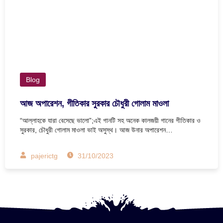
Blog
আজ অপারেশন, গীতিকার সুরকার চৌধুরী গোলাম মাওলা
“আল্লাহকে যারা বেসেছে ভালো”;এই গানটি সহ অনেক কালজয়ী গানের গীতিকার ও
সুরকার, চৌধুরী গোলাম মাওলা ভাই অসুস্থ। আজ উনার অপারেশন…
pajerictg
31/10/2023