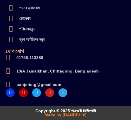
গানের এ্যালবাম
ডোনেশন
পরিচালকবৃন্দ
ব্লগ আর্টিকেল সমূহ
যোগাযোগ
01756-113386
19/A Jamalkhan, Chittagong, Bangladesh
panjerictg@gmail.com
Copyright © 2025 পানজেরী শিল্পীগোষ্ঠী
Made by (BANDBLIX)