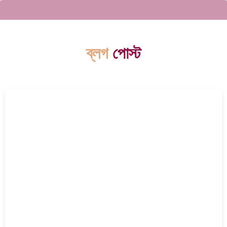
ব্লগ
পোস্ট