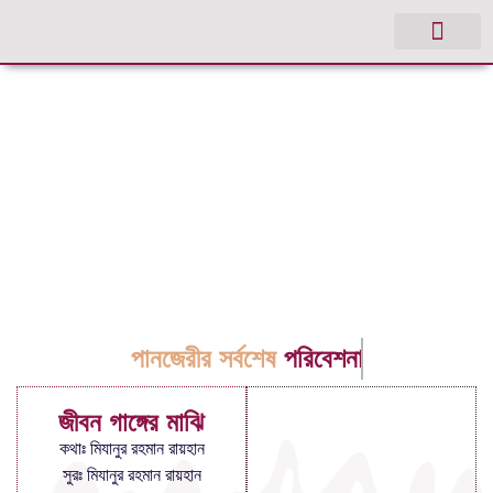
পানজেরীর সর্বশেষ
পরিবেশনা
জীবন গাঙ্গের মাঝি
কথাঃ মিযানুর রহমান রায়হান
সুরঃ মিযানুর রহমান রায়হান