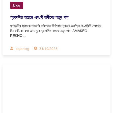
Blog
প্রকাশিত হয়েছে এস.বি হাবীবের নতুন গান
পানজেরীর স্বাবেক সহকারি পরিচালক গীতিকার সুরকার জনপ্রিয় কণ্ঠশিল্পী শোয়াইব
বিন হাবিবের কথা এবং সুরে প্রকাশিত হয়েছে নতুন গান. AMAKEO
REKHO…
pajerictg
31/10/2023