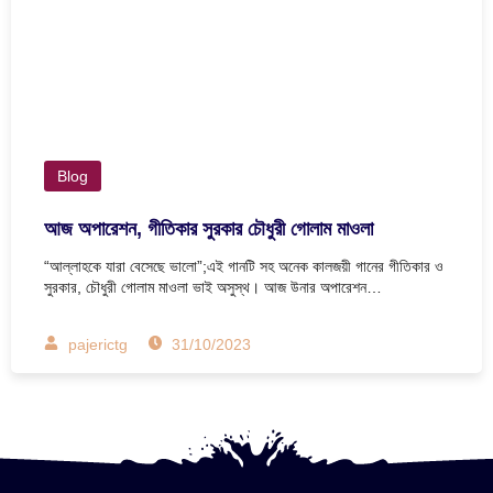
Blog
আজ অপারেশন, গীতিকার সুরকার চৌধুরী গোলাম মাওলা
“আল্লাহকে যারা বেসেছে ভালো”;এই গানটি সহ অনেক কালজয়ী গানের গীতিকার ও
সুরকার, চৌধুরী গোলাম মাওলা ভাই অসুস্থ। আজ উনার অপারেশন…
pajerictg
31/10/2023