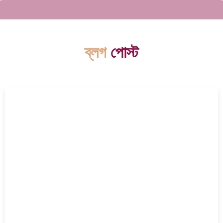
ব্লগ
পোস্ট