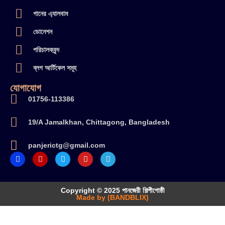
গানের এ্যালবাম
ডোনেশন
পরিচালকবৃন্দ
ব্লগ আর্টিকেল সমূহ
যোগাযোগ
01756-113386
19/A Jamalkhan, Chittagong, Bangladesh
panjerictg@gmail.com
Copyright © 2025 পানজেরী শিল্পীগোষ্ঠী
Made by (BANDBLIX)