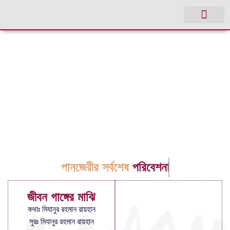
পানজেরীর সর্বশেষ
পরিবেশনা
জীবন গাঙ্গের মাঝি
কথাঃ মিযানুর রহমান রায়হান
সুরঃ মিযানুর রহমান রায়হান