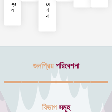
ক্র
বে
ম
শ
না
জনপ্রিয়
পরিবেশনা
বিভাগ
সমূহ