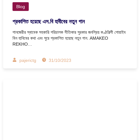
Blog
প্রকাশিত হয়েছে এস.বি হাবীবের নতুন গান
পানজেরীর স্বাবেক সহকারি পরিচালক গীতিকার সুরকার জনপ্রিয় কণ্ঠশিল্পী শোয়াইব
বিন হাবিবের কথা এবং সুরে প্রকাশিত হয়েছে নতুন গান. AMAKEO
REKHO…
pajerictg
31/10/2023