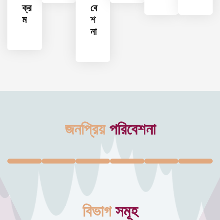
ক্র
বে
ম
শ
না
জনপ্রিয়
পরিবেশনা
বিভাগ
সমূহ