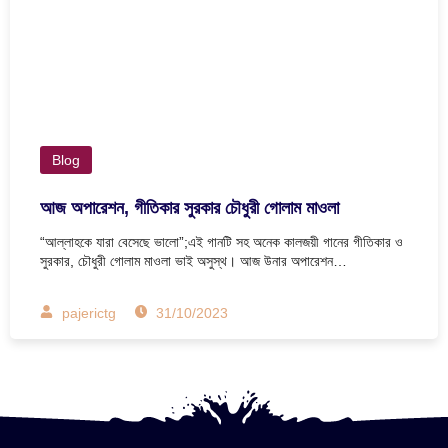
Blog
আজ অপারেশন, গীতিকার সুরকার চৌধুরী গোলাম মাওলা
“আল্লাহকে যারা বেসেছে ভালো”;এই গানটি সহ অনেক কালজয়ী গানের গীতিকার ও
সুরকার, চৌধুরী গোলাম মাওলা ভাই অসুস্থ। আজ উনার অপারেশন…
pajerictg
31/10/2023