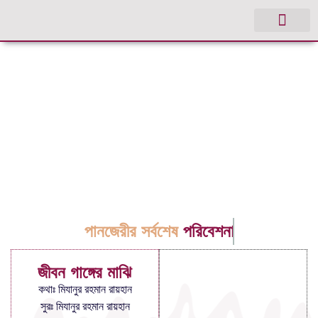
পানজেরীর সর্বশেষ
পরিবেশনা
জীবন গাঙ্গের মাঝি
কথাঃ মিযানুর রহমান রায়হান
সুরঃ মিযানুর রহমান রায়হান