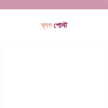
ব্লগ
পোস্ট