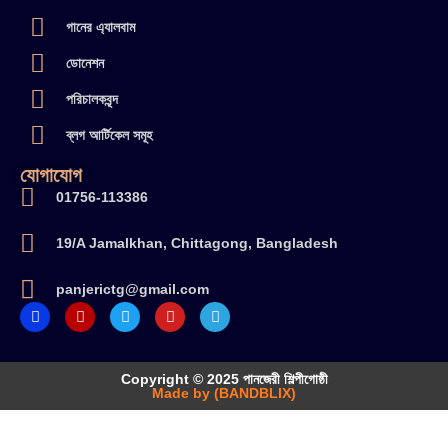
গানের এ্যালবাম
ডোনেশন
পরিচালকবৃন্দ
ব্লগ আর্টিকেল সমূহ
যোগাযোগ
01756-113386
19/A Jamalkhan, Chittagong, Bangladesh
panjerictg@gmail.com
Copyright © 2025 পানজেরী শিল্পীগোষ্ঠী
Made by (BANDBLIX)