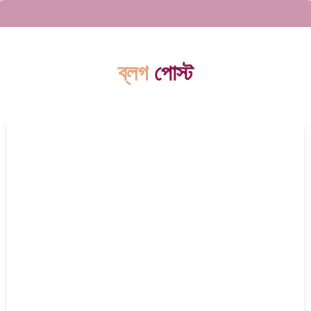
ব্লগ
পোস্ট