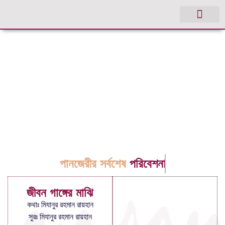
পানজেরীর সর্বশেষ
পরিবেশনা
জীবন গাঙ্গের মাঝি
কথাঃ মিযানুর রহমান রায়হান
সুরঃ মিযানুর রহমান রায়হান