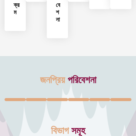
ক্র
বে
ম
শ
না
জনপ্রিয়
পরিবেশনা
বিভাগ
সমূহ