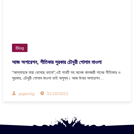
Blog
আজ অপারেশন, গীতিকার সুরকার চৌধুরী গোলাম মাওলা
“আল্লাহকে যারা বেসেছে ভালো”;এই গানটি সহ অনেক কালজয়ী গানের গীতিকার ও
সুরকার, চৌধুরী গোলাম মাওলা ভাই অসুস্থ। আজ উনার অপারেশন…
pajerictg
31/10/2023