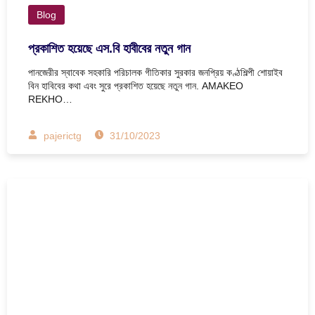
Blog
প্রকাশিত হয়েছে এস.বি হাবীবের নতুন গান
পানজেরীর স্বাবেক সহকারি পরিচালক গীতিকার সুরকার জনপ্রিয় কণ্ঠশিল্পী শোয়াইব
বিন হাবিবের কথা এবং সুরে প্রকাশিত হয়েছে নতুন গান. AMAKEO
REKHO…
pajerictg
31/10/2023