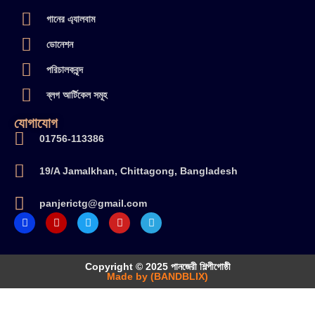
গানের এ্যালবাম
ডোনেশন
পরিচালকবৃন্দ
ব্লগ আর্টিকেল সমূহ
যোগাযোগ
01756-113386
19/A Jamalkhan, Chittagong, Bangladesh
panjerictg@gmail.com
Copyright © 2025 পানজেরী শিল্পীগোষ্ঠী
Made by (BANDBLIX)