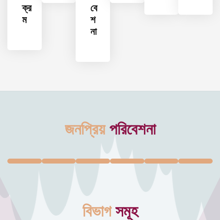
ক্র
বে
ম
শ
না
জনপ্রিয়
পরিবেশনা
বিভাগ
সমূহ