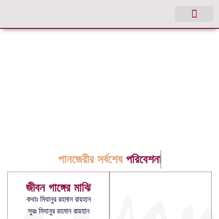
পানজেরীর সর্বশেষ
পরিবেশনা
জীবন গাঙ্গের মাঝি
কথাঃ মিযানুর রহমান রায়হান
সুরঃ মিযানুর রহমান রায়হান