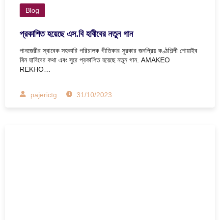
Blog
প্রকাশিত হয়েছে এস.বি হাবীবের নতুন গান
পানজেরীর স্বাবেক সহকারি পরিচালক গীতিকার সুরকার জনপ্রিয় কণ্ঠশিল্পী শোয়াইব
বিন হাবিবের কথা এবং সুরে প্রকাশিত হয়েছে নতুন গান. AMAKEO
REKHO…
pajerictg
31/10/2023