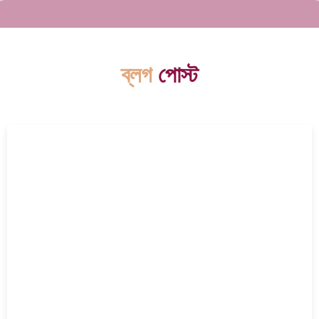
ব্লগ
পোস্ট