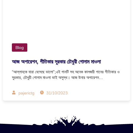
Blog
আজ অপারেশন, গীতিকার সুরকার চৌধুরী গোলাম মাওলা
“আল্লাহকে যারা বেসেছে ভালো”;এই গানটি সহ অনেক কালজয়ী গানের গীতিকার ও
সুরকার, চৌধুরী গোলাম মাওলা ভাই অসুস্থ। আজ উনার অপারেশন…
pajerictg
31/10/2023