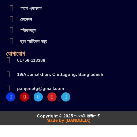
গানের এ্যালবাম
ডোনেশন
পরিচালকবৃন্দ
ব্লগ আর্টিকেল সমূহ
যোগাযোগ
01756-113386
19/A Jamalkhan, Chittagong, Bangladesh
panjerictg@gmail.com
Copyright © 2025 পানজেরী শিল্পীগোষ্ঠী
Made by (BANDBLIX)