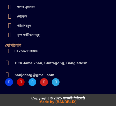
গানের এ্যালবাম
ডোনেশন
পরিচালকবৃন্দ
ব্লগ আর্টিকেল সমূহ
যোগাযোগ
01756-113386
19/A Jamalkhan, Chittagong, Bangladesh
panjerictg@gmail.com
Copyright © 2025 পানজেরী শিল্পীগোষ্ঠী
Made by (BANDBLIX)