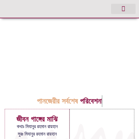
পানজেরীর সর্বশেষ
পরিবেশনা
জীবন গাঙ্গের মাঝি
কথাঃ মিযানুর রহমান রায়হান
সুরঃ মিযানুর রহমান রায়হান