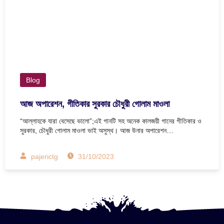
Blog
আজ অপারেশন, গীতিকার সুরকার চৌধুরী গোলাম মাওলা
“আল্লাহকে যারা বেসেছে ভালো”;এই গানটি সহ অনেক কালজয়ী গানের গীতিকার ও
সুরকার, চৌধুরী গোলাম মাওলা ভাই অসুস্থ। আজ উনার অপারেশন…
pajerictg
31/10/2023