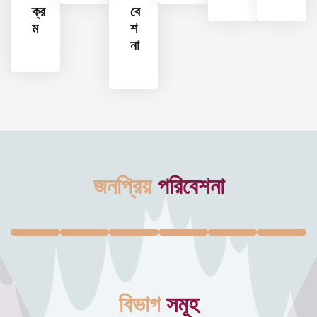
ক্র
বে
ম
শ
না
জনপ্রিয়
পরিবেশনা
বিভাগ
সমূহ