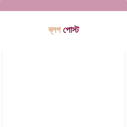
ব্লগ
পোস্ট