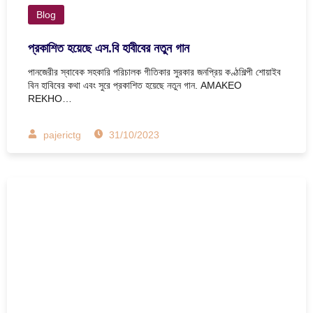
Blog
প্রকাশিত হয়েছে এস.বি হাবীবের নতুন গান
পানজেরীর স্বাবেক সহকারি পরিচালক গীতিকার সুরকার জনপ্রিয় কণ্ঠশিল্পী শোয়াইব
বিন হাবিবের কথা এবং সুরে প্রকাশিত হয়েছে নতুন গান. AMAKEO
REKHO…
pajerictg
31/10/2023